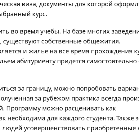
нческая виза, документы для которой оформ
ыбранный курс.
ить во время учебы. На базе многих заведен
 существуют собственные общежития.
ляется и жилье на все время прохождения ку
льем абитуриенту придется самостоятельно 
читься за границу, можно попробовать вариан
олученная за рубежом практика всегда прои
й. Программу можно расценивать как
ак необходима для каждого студента. Также э
х людей усовершенствовать приобретенные