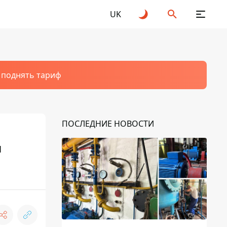
UK
т поднять тариф
ПОСЛЕДНИЕ НОВОСТИ
и