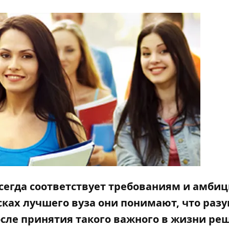
всегда соответствует требованиям и амби
сках лучшего вуза они понимают, что раз
После принятия такого важного в жизни ре