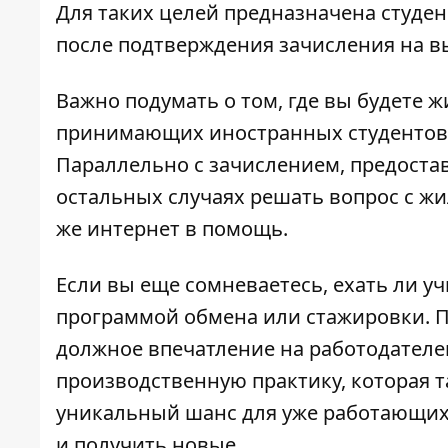
Для таких целей предназначена студе
после подтверждения зачисления на в
Важно подумать о том, где вы будете ж
принимающих иностранных студентов,
Параллельно с зачислением, предостав
остальных случаях решать вопрос с жи
же интернет в помощь.
Если вы еще сомневаетесь, ехать ли у
программой обмена или стажировки. П
должное впечатление на работодателе
производственную практику, которая т
уникальный шанс для уже работающи
и получить новые.