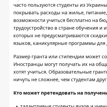
часто пользуются студенты из Украины
покрывать расходы на жилье, питание,
возможности учиться бесплатно на бю
трудоустройство в стране обучения и 
которых не предусматриваются скидки 
языков, каникулярные программы для
Размер гранта или стипендии может сос
Иностранцы могут получать их на общ
хотят учиться. Образовательные грант
ничуть не сложнее, чем студентам друг
Кто может претендовать на получени
талантливые студенты вузов и учен