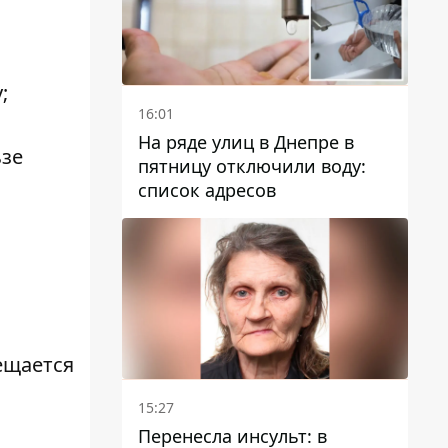
;
16:01
и
На ряде улиц в Днепре в
ьзе
пятницу отключили воду:
список адресов
ещается
15:27
Перенесла инсульт: в