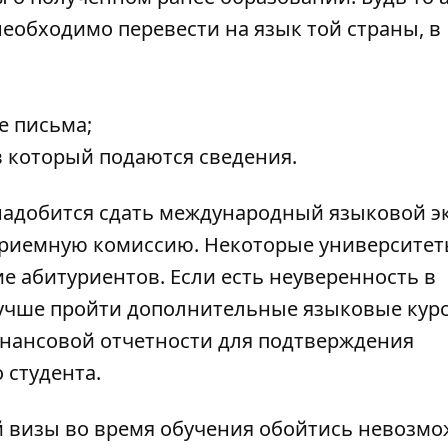
еобходимо перевести на язык той страны, в
е письма;
в который подаются сведения.
надобится сдать международный языковой э
 приемную комиссию. Некоторые университе
е абитуриентов. Если есть неуверенность в
лучше пройти дополнительные языковые кур
инансовой отчетности для подтверждения
 студента.
й визы во время обучения обойтись невозмо