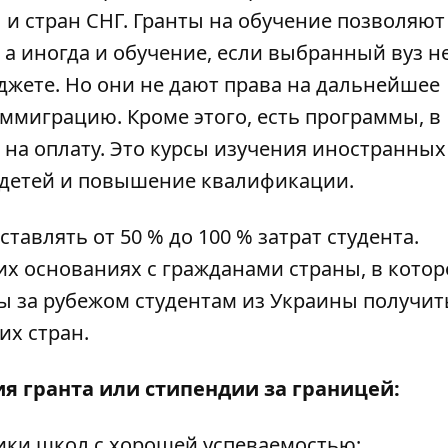
 и стран СНГ. Гранты на обучение позволяют
 а иногда и обучение, если выбранный вуз не
джете. Но они не дают права на дальнейшее
иммиграцию. Кроме этого, есть программы, в
на оплату. Это курсы изучения иностранных
 детей и повышение квалификации.
тавлять от 50 % до 100 % затрат студента.
их основаниях с гражданами страны, в котор
ы за рубежом студентам из Украины получит
их стран.
я гранта или стипендии за границей:
ики школ с хорошей успеваемостью;