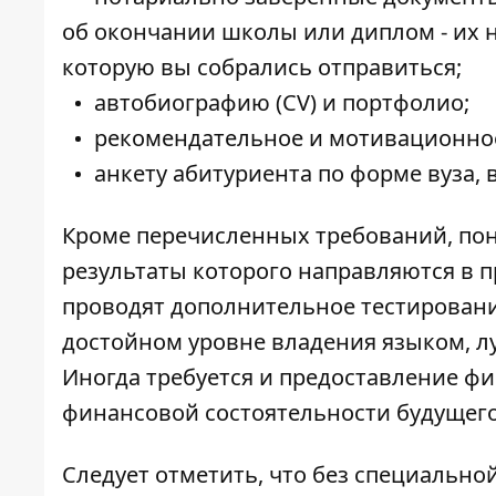
об окончании школы или диплом - их н
которую вы собрались отправиться;
автобиографию (CV) и портфолио;
рекомендательное и мотивационно
анкету абитуриента по форме вуза, 
Кроме перечисленных требований, по
результаты которого направляются в
проводят дополнительное тестировани
достойном уровне владения языком, 
Иногда требуется и предоставление ф
финансовой состоятельности будущего
Следует отметить, что без специально