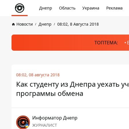
Днепр
Область
Украина
Реклама
Новости
Днепр
08:02, 8 Августа 2018
ТОПТЕМА:
08:02, 08 августа 2018
Как студенту из Днепра уехать уч
программы обмена
Информатор Днепр
ЖУРНАЛИСТ