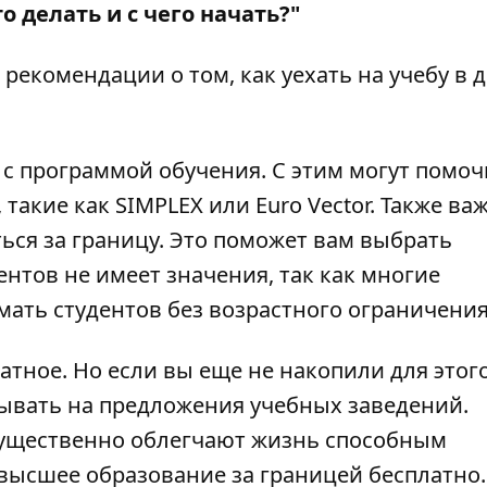
о делать и с чего начать?"
рекомендации о том, как уехать на учебу в 
с программой обучения. С этим могут помоч
 такие как
SIMPLEX
или
Euro Vector
. Также ва
ться за границу. Это поможет вам выбрать
ентов не имеет значения, так как многие
ать студентов без возрастного ограничения
латное. Но если вы еще не накопили для этог
тывать на предложения учебных заведений.
ущественно облегчают жизнь способным
 высшее образование за границей бесплатно.