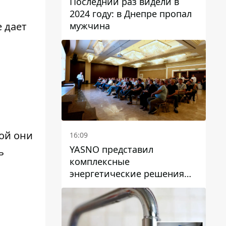
Последний раз видели в
2024 году: в Днепре пропал
мужчина
 дает
ой они
16:09
YASNO представил
ь
комплексные
энергетические решения
для бизнеса в Днепре