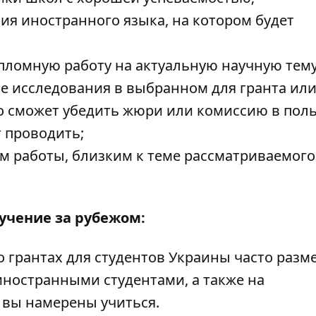
ия иностранного языка, на котором будет
пломную работу на актуальную научную тему
е исследования в выбранном для гранта ил
то сможет убедить жюри или комиссию в пол
 проводить;
м работы, близким к теме рассматриваемого
учение за рубежом:
грантах для студентов Украины часто разм
с иностранными студентами, а также на
 вы намерены учиться.