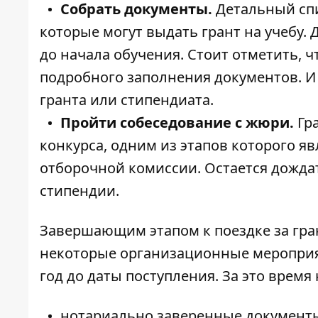
Собрать документы.
Детальный спи
которые могут выдать грант на учебу. 
до начала обучения. Стоит отметить, ч
подробного заполнения документов. И 
гранта или стипендиата.
Пройти собеседование с жюри.
Гра
конкурса, одним из этапов которого яв
отборочной комиссии. Остается дожда
стипендии.
Завершающим этапом к поездке за гран
некоторые организационные мероприят
год до даты поступления. За это время
нотариально заверенные документы 