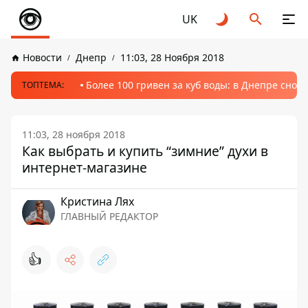
UK
Новости
Днепр
11:03, 28 Ноября 2018
Более 100 гривен за куб воды: в Днепре сно
ТОПТЕМА:
11:03, 28 ноября 2018
Как выбрать и купить “зимние” духи в
интернет-магазине
Кристина Лях
ГЛАВНЫЙ РЕДАКТОР
👍