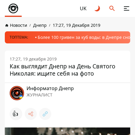
UK
Новости
Днепр
17:27, 19 Декабря 2019
Более 100 гривен за куб воды: в Днепре сно
ТОПТЕМА:
17:27, 19 декабря 2019
Как выглядит Днепр на День Святого
Николая: ищите себя на фото
Информатор Днепр
ЖУРНАЛИСТ
👍