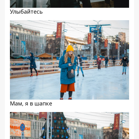
Улыбайтесь
Мам, я в шапке