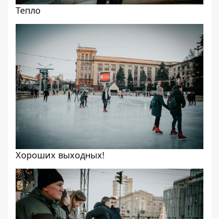
Тепло
Хороших выходных!