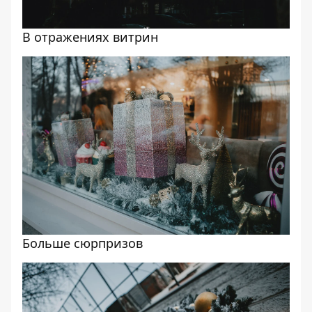
В отражениях витрин
Больше сюрпризов