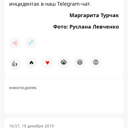
инцидентах в наш
Telegram-чат
.
Маргарита Турчак
Фото: Руслана Левченко
♥
🔥
😭
😆
😡
👍
НОВОСТИ ДНЕПРА
16:57, 19 декабря 2019