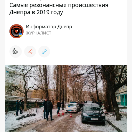
Самые резонансные происшествия
Днепра в 2019 году
Информатор Днепр
ЖУРНАЛИСТ
👍