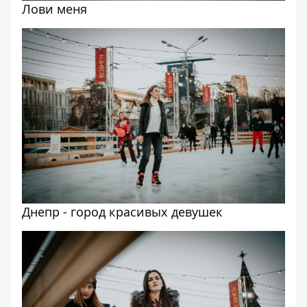
Лови меня
Днепр - город красивых девушек