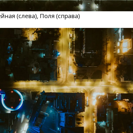
йная (слева), Поля (справа)