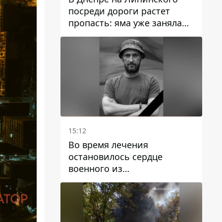
посреди дороги растет
пропасть: яма уже заняла
полосу движения
15:12
Во время лечения
остановилось сердце
военного из
Днепропетровской области
Ростислава Лупашко