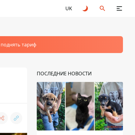
UK
т поднять тариф
ПОСЛЕДНИЕ НОВОСТИ