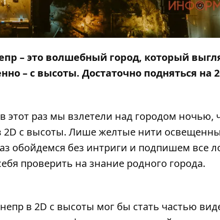
епр – это волшебный город, который выгл
нно – с высоты. Достаточно подняться на 2
 в этот раз мы взлетели над городом ночью,
 в 2D с высоты. Лише желтые нити освещенн
раз обойдемся без интриги и подпишем все 
себя проверить на знание родного города.
непр в 2D с высоты мог бы стать частью вид