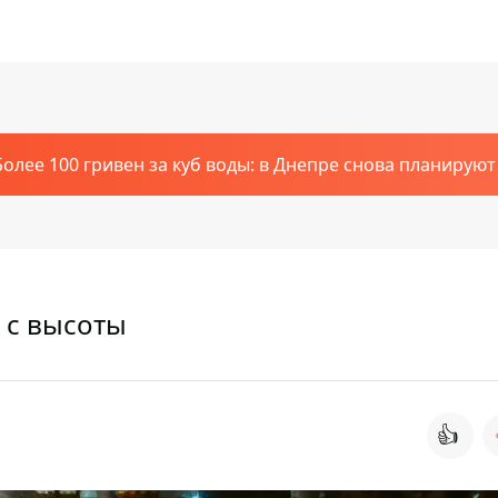
Более 100 гривен за куб воды: в Днепре снова планирую
 с высоты
👍