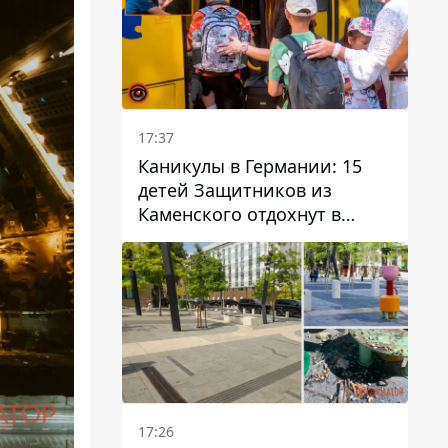
17:37
Каникулы в Германии: 15
детей Защитников из
Каменского отдохнут в
Вуппертале
17:26