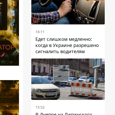
16:11
Едет слишком медленно:
когда в Украине разрешено
сигналить водителям
15:52
В Днепре на Липинского