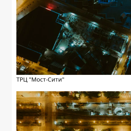
ТРЦ "Мост-Сити"