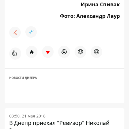
Ирина Спивак
Фото: Александр Лаур
♥
🔥
😭
😆
😡
👍
НОВОСТИ ДНЕПРА
03:50, 21 мая 2018
В Днепр приехал "Ревизор" Николай