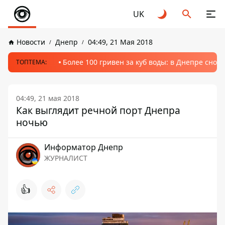
UK
Новости
Днепр
04:49, 21 Мая 2018
Более 100 гривен за куб воды: в Днепре сно
ТОПТЕМА:
04:49, 21 мая 2018
Как выглядит речной порт Днепра
ночью
Информатор Днепр
ЖУРНАЛИСТ
👍