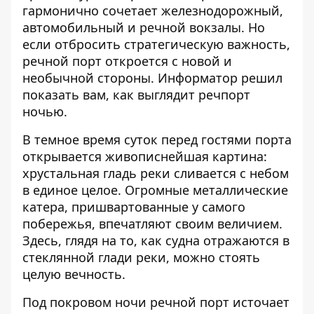
гармонично сочетает железнодорожный,
автомобильный и речной вокзалы. Но
если отбросить стратегическую важность,
речной порт откроется с новой и
необычной стороны.
Информатор
решил
показать вам, как выглядит речпорт
ночью.
В темное время суток перед гостями порта
открывается живописнейшая картина:
хрустальная гладь реки сливается с небом
в единое целое. Огромные металлические
катера, пришвартованные у самого
побережья, впечатляют своим величием.
Здесь, глядя на то, как судна отражаются в
стеклянной глади реки, можно стоять
целую вечность.
Под покровом ночи речной порт источает