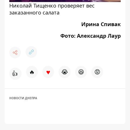
Николай Тищенко проверяет вес
заказанного салата
Ирина Спивак
Фото: Александр Лаур
♥
🔥
😭
😆
😡
👍
НОВОСТИ ДНЕПРА