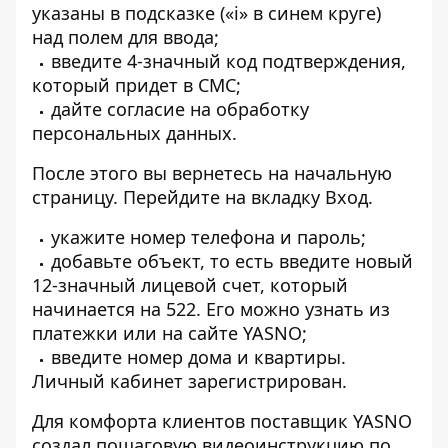
указаны в подсказке («і» в синем круге)
над полем для ввода;
введите 4-значный код подтверждения,
который придет в СМС;
дайте согласие на обработку
персональных данных.
После этого вы вернетесь на начальную
страницу. Перейдите на вкладку Вход.
укажите номер телефона и пароль;
добавьте объект, то есть введите новый
12-значный лицевой счет, который
начинается на 522. Его можно узнать из
платежки или
на сайте YASNO
;
введите номер дома и квартиры.
Личный кабинет зарегистрирован.
Для комфорта клиентов поставщик YASNO
создал пошаговую
видеоинструкцию
по