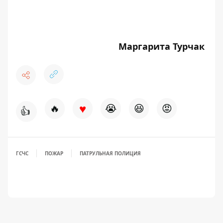
Маргарита Турчак
♥
🔥
😭
😆
😡
👍
ГСЧС
ПОЖАР
ПАТРУЛЬНАЯ ПОЛИЦИЯ