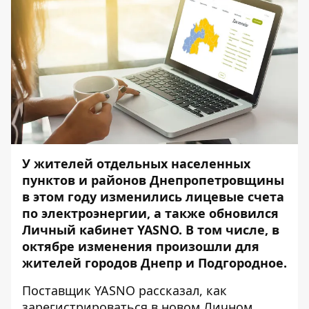
У жителей отдельных населенных
пунктов и районов Днепропетровщины
в этом году изменились лицевые счета
по электроэнергии, а также обновился
Личный кабинет YASNO. В том числе, в
октябре изменения произошли для
жителей городов Днепр и Подгородное.
Поставщик YASNO рассказал, как
зарегистрироваться в новом Личном