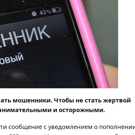
ать мошенники. Чтобы не стать жертвой
о внимательными и осторожными.
ийти сообщение с уведомлением о пополнени