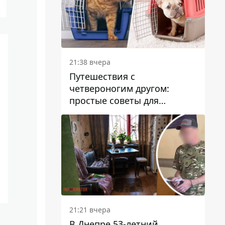
21:38 вчера
Путешествия с
четвероногим другом:
простые советы для
поездок с животными
21:21 вчера
В Днепре 53-летний