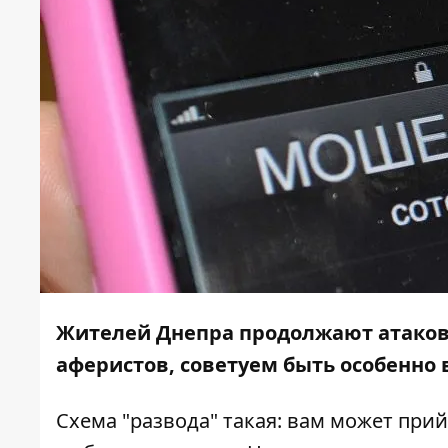
Жителей Днепра продолжают атаков
аферистов, советуем быть особенн
Схема "развода" такая: вам может пр