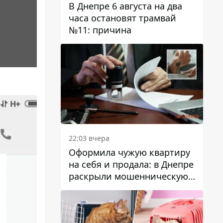
В Днепре 6 августа на два
часа остановят трамвай
№11: причина
22:03 вчера
Оформила чужую квартиру
на себя и продала: в Днепре
раскрыли мошенническую
схему с недвижимостью