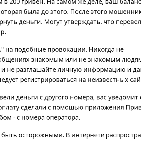
 в 200 гривен. На самом же деле, ваш баланс
которая была до этого. После этого мошенни
рнуть деньги. Могут утверждать, что переве
ор
.
ь" на подобные провокации. Никогда не
ообщениях знакомым или не знакомым людям
 и не разглашайте личную информацию и д
ледует регистрироваться на неизвестных сай
вели деньги с другого номера, вас уведомит 
 оплату сделали с помощью приложения Прив
ом - с номера оператора.
о быть осторожными
. В интернете распростр