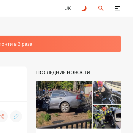
UK
очти в 3 раза
ПОСЛЕДНИЕ НОВОСТИ