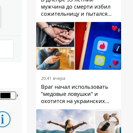
мужчина до смерти избил
сожительницу и пытался
скрыть преступление:
детали
20:41 вчера
Враг начал использовать
"медовые ловушки" и
охотится на украинских
военнослужащих