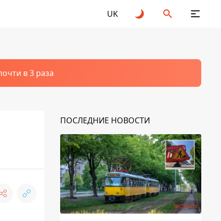
UK
очти в 3 раза
ПОСЛЕДНИЕ НОВОСТИ