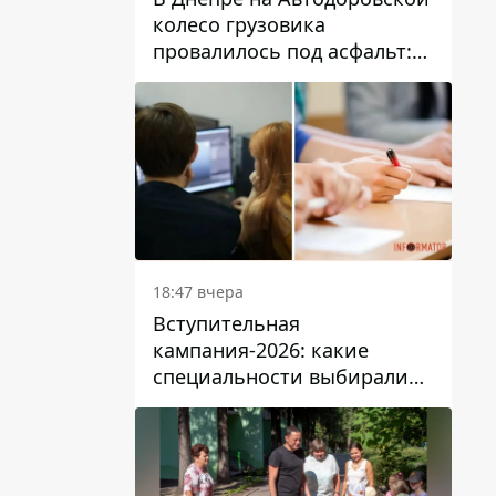
колесо грузовика
провалилось под асфальт:
движение заблокировано
18:47 вчера
Вступительная
кампания-2026: какие
специальности выбирали
абитуриенты в Украине