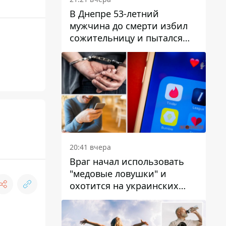
В Днепре 53-летний
мужчина до смерти избил
сожительницу и пытался
скрыть преступление:
детали
20:41 вчера
Враг начал использовать
"медовые ловушки" и
охотится на украинских
военнослужащих