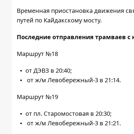
Временная приостановка движения свя
путей по Кайдакскому мосту.
Последние отправления трамваев с 
Маршрут №18
от ДЭВЗ в 20:40;
от ж/м Левобережный-3 в 21:14.
Маршрут №19
от пл. Старомостовая в 20:30;
от ж/м Левобережный-3 в 21:21.