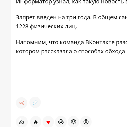
Информатор
узнал, как такую новость
Запрет введен на три года. В общем с
1228 физических лиц.
Напомним, что
команда ВКонтакте раз
котором рассказала о способах обхода
♥
👍
🔥
😭
😆
😡