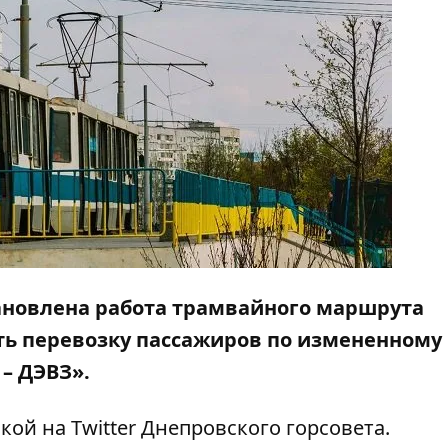
ановлена работа трамвайного маршрута
ть перевозку пассажиров по измененному
– ДЭВЗ».
лкой на
Twitter
Днепровского горсовета.