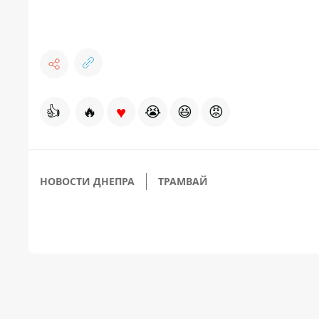
♥
👍
🔥
😭
😆
😡
НОВОСТИ ДНЕПРА
ТРАМВАЙ