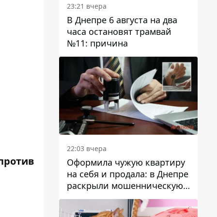
23:21 вчера
В Днепре 6 августа на два
часа остановят трамвай
№11: причина
22:03 вчера
 против
Оформила чужую квартиру
на себя и продала: в Днепре
раскрыли мошенническую
схему с недвижимостью