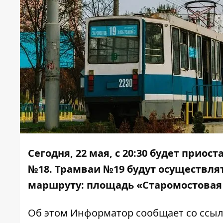
Сегодня, 22 мая, с 20:30
будет приост
№18. Трамваи №19 будут осуществля
маршруту: площадь «Старомостовая 
Об этом
Информатор
сообщает со ссы