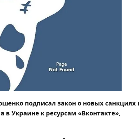
ошенко подписал закон о новых санкциях
а в Украине к ресурсам «Вконтакте»,