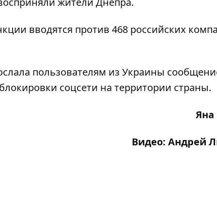
 восприняли жители Днепра.
анкции вводятся против 468 российских комп
ослала пользователям из Украины сообщение
 блокировки соцсети на территории страны
.
Яна
Видео: Андрей 