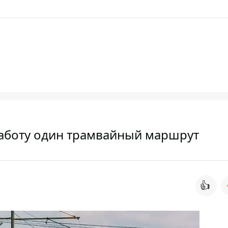
аботу один трамвайный маршрут
👍