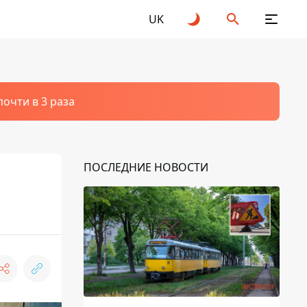
UK
очти в 3 раза
ПОСЛЕДНИЕ НОВОСТИ