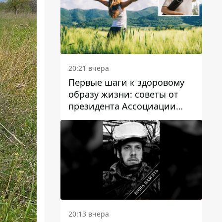
20:21 вчера
Первые шаги к здоровому
образу жизни: советы от
президента Ассоциации
диетологов Украины
20:13 вчера