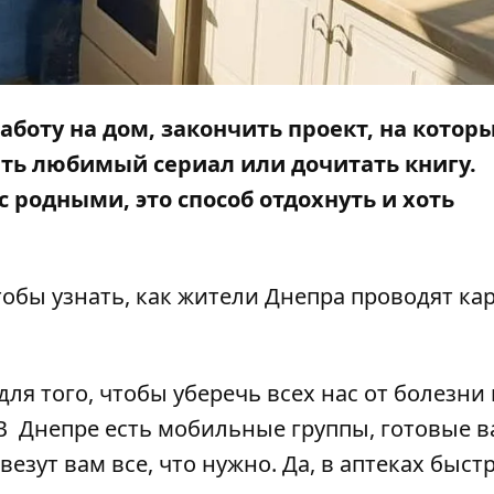
аботу на дом, закончить проект, на котор
еть любимый сериал или дочитать книгу.
 родными, это способ отдохнуть и хоть
тобы узнать, как жители Днепра проводят ка
я того, чтобы уберечь всех нас от болезни 
В Днепре есть мобильные группы, готовые в
везут вам все, что нужно
. Да, в аптеках быст