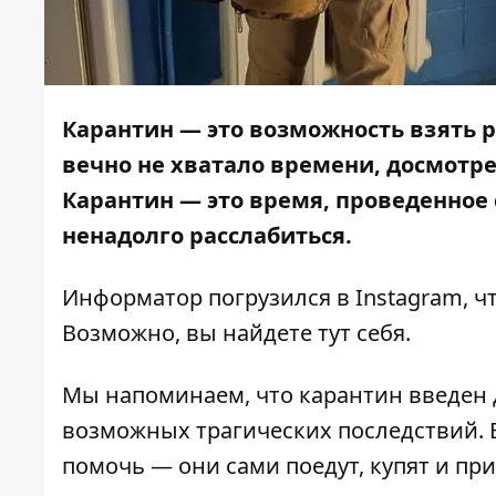
Карантин — это возможность взять р
вечно не хватало времени, досмотр
Карантин — это время, проведенное с
ненадолго расслабиться.
Информатор
погрузился в Instagram, ч
Возможно, вы найдете тут себя.
Мы напоминаем, что карантин введен дл
возможных трагических последствий. 
помочь — они сами поедут, купят и
при