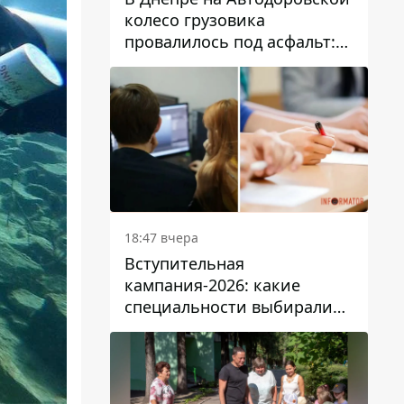
колесо грузовика
провалилось под асфальт:
движение заблокировано
18:47 вчера
Вступительная
кампания-2026: какие
специальности выбирали
абитуриенты в Украине