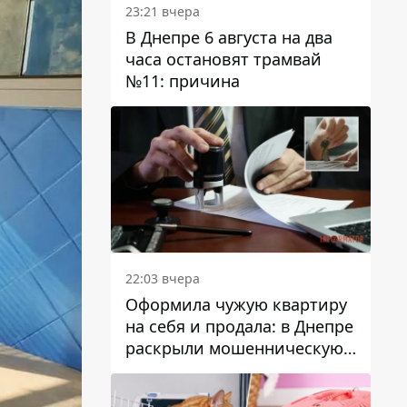
23:21 вчера
В Днепре 6 августа на два
часа остановят трамвай
№11: причина
22:03 вчера
Оформила чужую квартиру
на себя и продала: в Днепре
раскрыли мошенническую
схему с недвижимостью