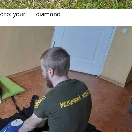
Фото: your____diamond