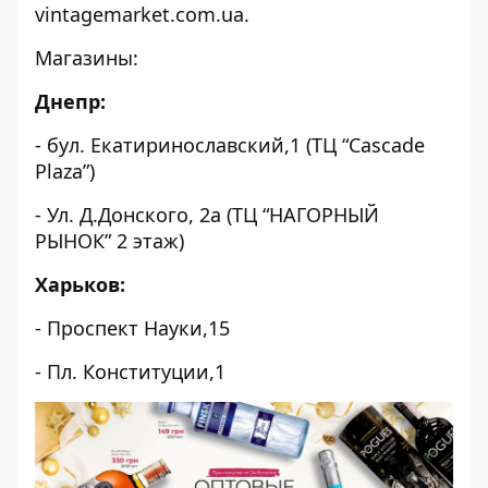
vintagemarket.com.ua
.
Магазины:
Днепр:
- бул. Екатиринославский,1 (ТЦ “Cascade
Plaza”)
- Ул. Д.Донского, 2а (ТЦ “НАГОРНЫЙ
РЫНОК” 2 этаж)
Харьков:
- Проспект Науки,15
- Пл. Конституции,1