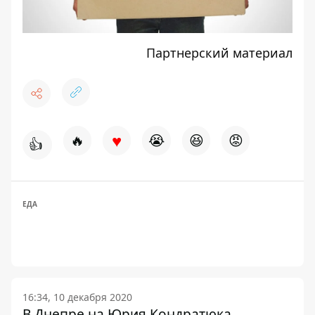
Партнерский материал
♥
🔥
😭
😆
😡
👍
ЕДА
16:34, 10 декабря 2020
В Днепре на Юрия Кондратюка