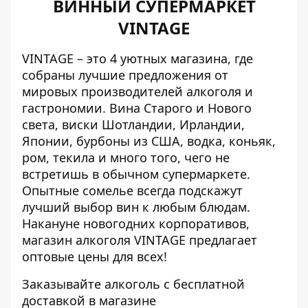
ВИННЫЙ СУПЕРМАРКЕТ
VINTAGE
VINTAGE – это 4 уютных магазина, где
собраны лучшие предложения от
мировых производителей алкоголя и
гастрономии. Вина Старого и Нового
света, виски Шотландии, Ирландии,
Японии, бурбоны из США, водка, коньяк,
ром, текила и много того, чего не
встретишь в обычном супермаркете.
Опытные сомелье всегда подскажут
лучший выбор вин к любым блюдам.
Накануне новогодних корпоративов,
магазин алкоголя VINTAGE предлагает
оптовые цены для всех!
Заказывайте алкоголь с бесплатной
доставкой в магазине