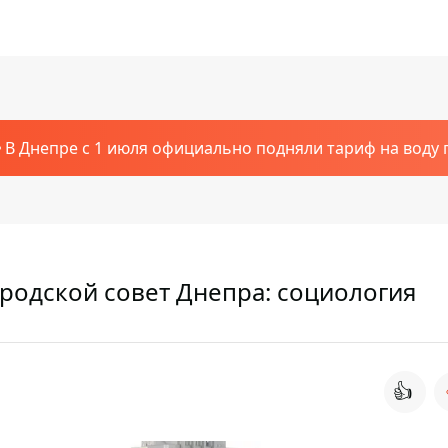
В Днепре с 1 июля официально подняли тариф на воду п
ородской совет Днепра: социология
👍