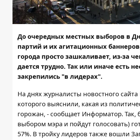
До очередных местных выборов в Дне
партий и их агитационных баннеров
города просто зашкаливает, из-за 
дается трудно. Так или иначе есть н
закрепились "в лидерах".
На днях журналисты новостного сайта
которого выяснили, какая из политич
горожан, - сообщает
Информатор
. Так
выбором мэра и пойдут голосовать) гот
57%. В тройку лидеров также вошли Заг