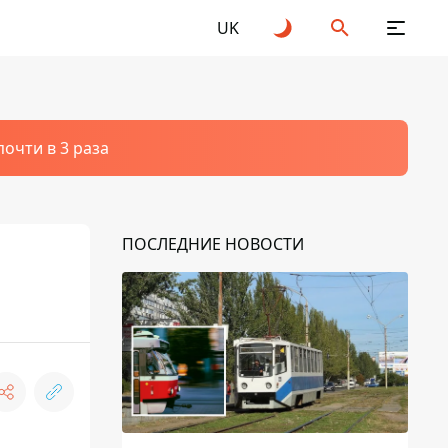
UK
очти в 3 раза
ПОСЛЕДНИЕ НОВОСТИ