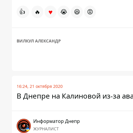
♥
👍
🔥
😭
😆
😡
ВИЛКУЛ АЛЕКСАНДР
16:24, 21 октября 2020
В Днепре на Калиновой из-за ав
Информатор Днепр
ЖУРНАЛИСТ