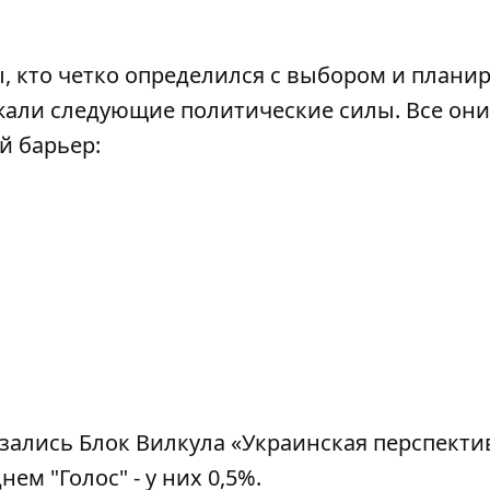
ы, кто четко определился с выбором и плани
жали следующие политические силы. Все они
й барьер:
зались Блок Вилкула «Украинская перспекти
нем "Голос" - у них 0,5%.