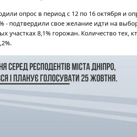
дили опрос в период с 12 по 16 октября и о
7% - подтвердили свое желание идти на выбо
х участках 8,1% горожан. Количество тех, кт
,2%.