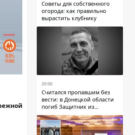
Советы для собственного
огорода: как правильно
вырастить клубнику
20:00
Считался пропавшим без
вести: в Донецкой области
режной
погиб Защитник из
Каменского Антон
Красовский