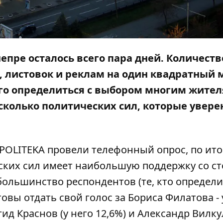
пре осталось всего пара дней. Количеств
, листовок и реклам на один квадратный 
чего определиться с выбором многим жите
есколько политических сил, которые увере
POLITEKA
провели телефонный опрос, по ит
еских сил имеет наибольшую поддержку со с
, большинство респондентов (те, кто определи
овы отдать свой голос за Бориса Филатова - 
ид Краснов (у него 12,6%) и Александр Вилкул