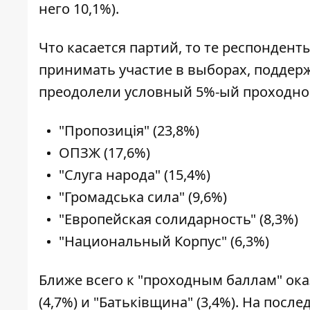
него 10,1%).
Что касается партий, то те респондент
принимать участие в выборах, поддер
преодолели условный 5%-ый проходно
"Пропозиція" (23,8%)
ОПЗЖ (17,6%)
"Слуга народа" (15,4%)
"Громадська сила" (9,6%)
"Европейская солидарность" (8,3%)
"Национальный Корпус" (6,3%)
Ближе всего к "проходным баллам" ока
(4,7%) и "Батьківщина" (3,4%). На послед