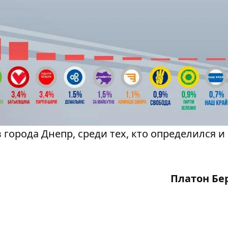
города Днепр, среди тех, кто определился и
Платон Бе