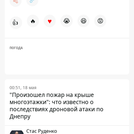
♥
🔥
😭
😆
😡
👍
ПОГОДА
00:51, 18 мая
"Произошел пожар на крыше
многоэтажки": что известно о
последствиях дроновой атаки по
Днепру
Стаc Руденко