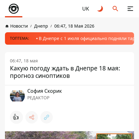
UK
Новости
Днепр
06:47, 18 Мая 2026
В Днепре с 1 июля официально подняли тариф
ТОПТЕМА:
06:47, 18 мая
Какую погоду ждать в Днепре 18 мая:
прогноз синоптиков
София Скорик
РЕДАКТОР
👍