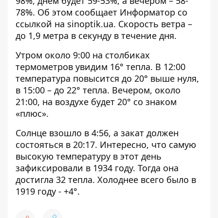
98%, днем ​​будет 59-53%, а вечером – 58-
78%. Об этом сообщает Информатор со
ссылкой на
sinoptik.ua
. Скорость ветра –
до 1,9 метра в секунду в течение дня.
Утром около 9:00 на столбиках
термометров увидим 16° тепла. В 12:00
температура повысится до 20° выше нуля,
в 15:00 – до 22° тепла. Вечером, около
21:00, на воздухе будет 20° со знаком
«плюс».
Солнце взошло в 4:56, а закат должен
состояться в 20:17. Интересно, что самую
высокую температуру в этот день
зафиксировали в 1934 году. Тогда она
достигла 32 тепла. Холоднее всего было в
1919 году - +4°.