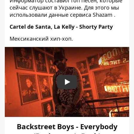
Информатор составил топ песен, которые
сейчас слушают в Украине. Для этого мы
использовали данные
сервиса Shazam
.
Cartel de Santa, La Kelly -
Shorty
Party
Мексиканский хип-хоп.
Play
Backstreet Boys - Everybody