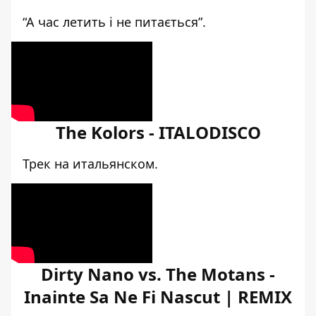
“А час летить і не питається”.
The Kolors - ITALODISCO
Трек на итальянском.
Dirty Nano vs. The Motans -
Inainte Sa Ne Fi Nascut | REMIX