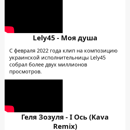
Lely45 - Моя душа
С февраля 2022 года клип на композицию
украинской исполнительницы Lely45
собрал более двух миллионов
просмотров.
Геля Зозуля - І Ось (Kava
Remix)