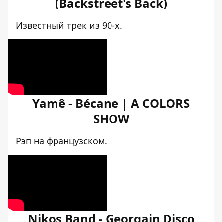
(Backstreet's Back)
Известный трек из 90-х.
Yamê - Bécane | A COLORS
SHOW
Рэп на французском.
Nikos Band - Georgain Disco