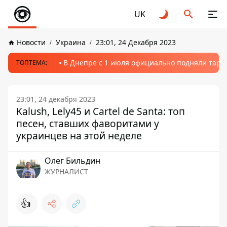
UK
Новости
Украина
23:01, 24 Декабря 2023
В Днепре с 1 июля официально подняли тариф
ТОПТЕМА:
23:01, 24 декабря 2023
Kalush, Lely45 и Cartel de Santa: топ
песен, ставших фаворитами у
украинцев на этой неделе
Олег Бильдин
ЖУРНАЛИСТ
👍