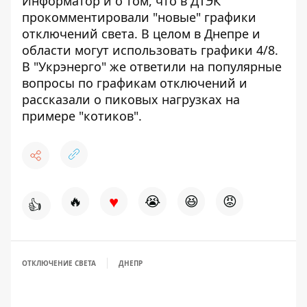
Информатор и о том, что
в ДТЭК
прокомментировали "новые" графики
отключений света. В целом в Днепре и
области
могут использовать графики 4/8
.
В "Укрэнерго" же
ответили на популярные
вопросы по графикам
отключений и
рассказали о пиковых нагрузках на
примере "котиков"
.
♥
🔥
😭
😆
😡
👍
ОТКЛЮЧЕНИЕ СВЕТА
ДНЕПР