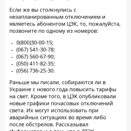
Если же вы столкнулись с
незапланированным отключением и
являетесь абонентом ЦЭК, то, пожалуйста,
позвоните по одному из номеров:
0(800)30-00-15
;
(067) 541-30-78
;
(067) 560-67-90
;
(050) 411-82-35
;
(056) 736-25-30
.
Раньше мы писали,
собираются ли в
Украине с нового года повысить тарифы
на свет. Кроме того, в ЦЭК опубликовали
новые графики почасовых отключений
света
. Их могут использовать при
аварийных ситуациях во время либо
после обстрелов. Рассказывал