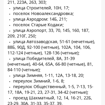
211, 223А, 263, 303;
улица Строителей, 10Н, 17;
поселок Новоалександровка;
улица Аэродром: 14Б, 211;
поселок Старые Кодаки;
улица Аэропорт, 33, 70, 145, 160, 187,
209, 210Г, 250;
улица Автозаводская, 51-61 (нечетные),
88Б, 90Д, 92-100 (четные), 102А, 104, 106,
112-124 (четные), 128-136 (четные);
улица Победителей, 8А, 31-39
(нечетные), 40-64, 65А, 66-80 (четные), 81,
84-110 (четные);
улица Зимняя, 1-11, 12А, 13-18, 20;
переулок Зимний, 1-6, 8;
переулок Общественный, 1-5, 7-13, 15-
17, 18А, 19-21, 23, 27-31, 34-42 (четные);
проезд Шахматный, 12, 14, 16-21, 22Б,
23-29, 30А, 31-33, 35-37, 39.