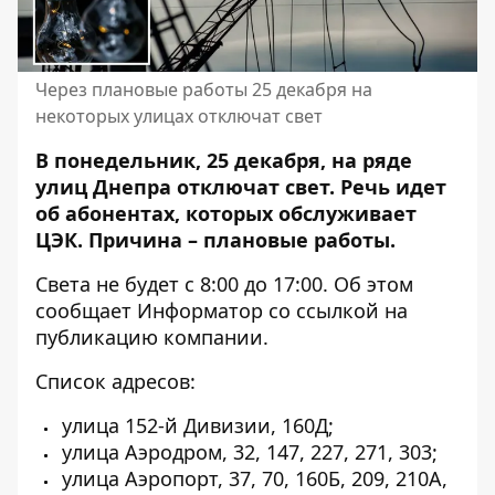
Через плановые работы 25 декабря на
некоторых улицах отключат свет
В понедельник, 25 декабря, на ряде
улиц Днепра отключат свет. Речь идет
об абонентах,
которых обслуживает
ЦЭК
. Причина – плановые работы.
Света не будет с 8:00 до 17:00. Об этом
сообщает Информатор со
ссылкой на
публикацию компании
.
Список адресов:
улица 152-й Дивизии, 160Д;
улица Аэродром, 32, 147, 227, 271, 303;
улица Аэропорт, 37, 70, 160Б, 209, 210А,