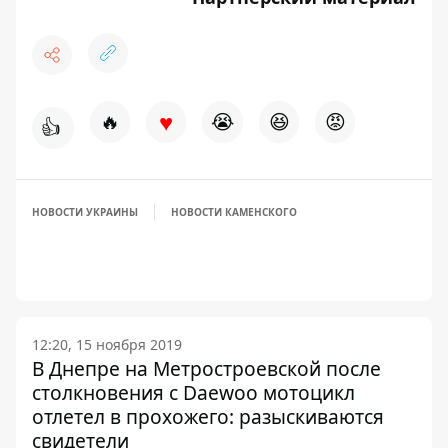
♥
🔥
😭
😆
😡
👍
НОВОСТИ УКРАИНЫ
НОВОСТИ КАМЕНСКОГО
12:20, 15 ноября 2019
В Днепре на Метростроевской после
столкновения с Daewoo мотоцикл
отлетел в прохожего: разыскиваются
свидетели