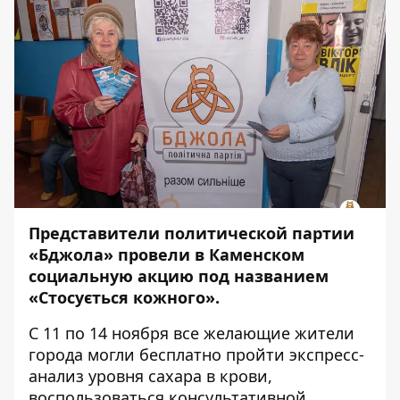
Представители
политической партии
«Бджола»
провели в Каменском
социальную акцию под названием
«Стосується кожного».
С 11 по 14 ноября все желающие жители
города могли бесплатно пройти экспресс-
анализ уровня сахара в крови,
воспользоваться консультативной