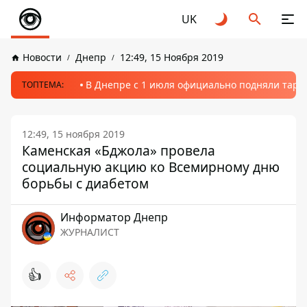
UK
Новости
Днепр
12:49, 15 Ноября 2019
В Днепре с 1 июля официально подняли тариф
ТОПТЕМА:
12:49, 15 ноября 2019
Каменская «Бджола» провела
социальную акцию ко Всемирному дню
борьбы с диабетом
Информатор Днепр
ЖУРНАЛИСТ
👍