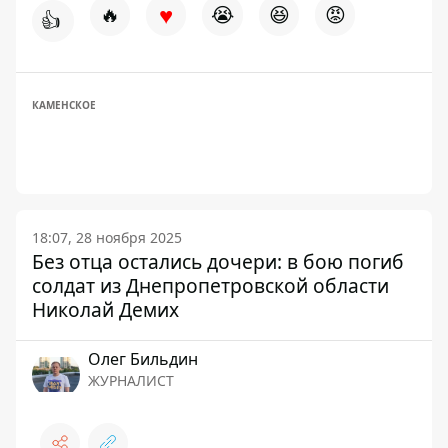
♥
🔥
😭
😆
😡
👍
КАМЕНСКОЕ
18:07, 28 ноября 2025
Без отца остались дочери: в бою погиб
солдат из Днепропетровской области
Николай Демих
Олег Бильдин
ЖУРНАЛИСТ