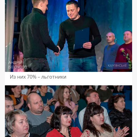
Из них 70% – льготники