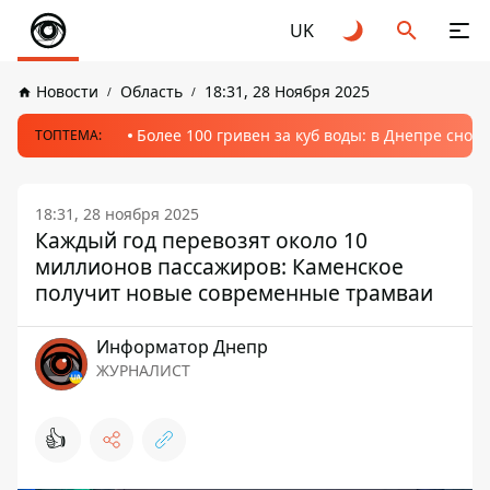
UK
Новости
Область
18:31, 28 Ноября 2025
Более 100 гривен за куб воды: в Днепре сно
ТОПТЕМА:
18:31, 28 ноября 2025
Каждый год перевозят около 10
миллионов пассажиров: Каменское
получит новые современные трамваи
Информатор Днепр
ЖУРНАЛИСТ
👍