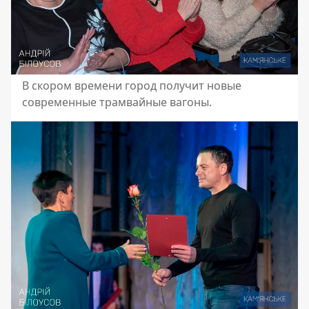
В скором времени город получит новые
современные трамвайные вагоны.