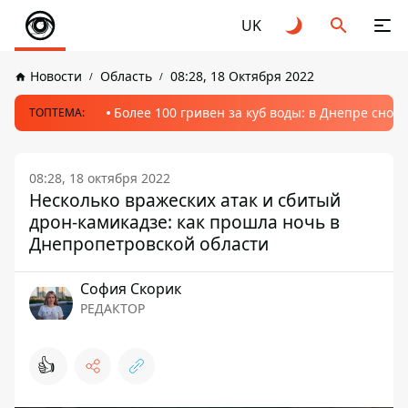
UK
Новости
Область
08:28, 18 Октября 2022
Более 100 гривен за куб воды: в Днепре сно
ТОПТЕМА:
08:28, 18 октября 2022
Несколько вражеских атак и сбитый
дрон-камикадзе: как прошла ночь в
Днепропетровской области
София Скорик
РЕДАКТОР
👍