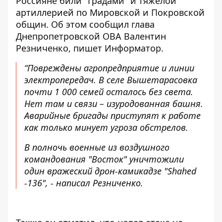
Россияне били "Градами" и тяжелой
артиллерией по Мировской и Покровской
общин. Об этом
сообщил
глава
Днепропетровской ОВА Валентин
Резниченко, пишет Информатор.
“Повреждены агропредприятие и линии
электропередач. В селе Вышетарасовка
почти 1 000 семей осталось без света.
Нет там и связи – изуродованная башня.
Аварийные бригады приступят к работе
как только минует угроза обстрелов.
В полночь военные из воздушного
командования "Восток" уничтожили
один вражеский дрон-камикадзе "Shahed
-136", - написал Резниченко.