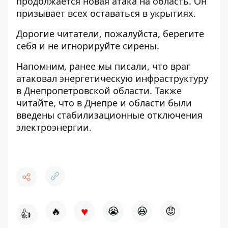
продолжается новая атака на область. Он
призывает всех оставаться в укрытиях.
Дорогие читатели, пожалуйста, берегите
себя и не игнорируйте сирены.
Напомним, ранее мы писали, что
враг
атаковал энергетическую инфраструктуру
в Днепропетровской области.
Также
читайте, что
в Днепре и области были
введены стабилизационные отключения
электроэнергии
.
♥
🔥
😭
😆
😡
👍