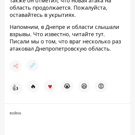
Также он отметил, что новая атака на
область продолжается. Пожалуйста,
оставайтесь в укрытиях.
Напомним, в Днепре и области слышали
взрывы. Что известно, читайте
тут
.
Писали мы о том, что
враг несколько раз
атаковал Днепропетровскую область.
♥
🔥
😭
😆
😡
👍
ВОЙНА