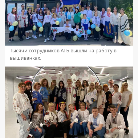
Тысячи сотрудников АТБ вышли на работу в
вышиванках.