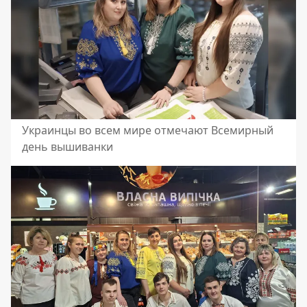
Украинцы во всем мире отмечают Всемирный
день вышиванки