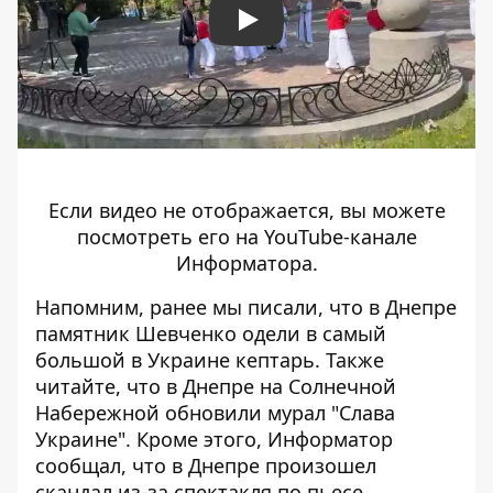
Play
Если видео не отображается, вы можете
посмотреть его на
YouTube-канале
Информатора
.
Напомним, ранее мы писали, что
в Днепре
памятник Шевченко одели в самый
большой в Украине кептарь
. Также
читайте, что
в Днепре на Солнечной
Набережной обновили мурал "Слава
Украине"
. Кроме этого, Информатор
сообщал, что
в Днепре произошел
скандал из-за спектакля по пьесе