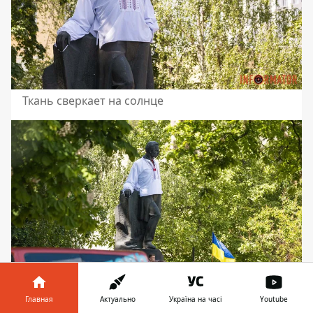
Ткань сверкает на солнце
Главная
Актуально
Україна на часі
Youtube