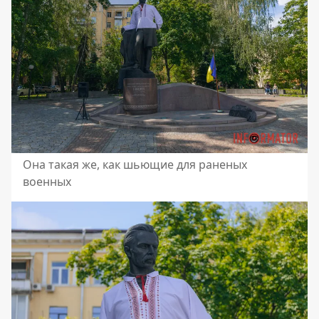
Она такая же, как шьющие для раненых
военных