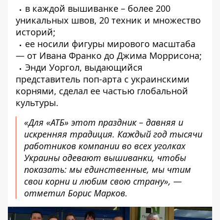
в каждой вышиванке – более 200
уникальных швов, 20 техник и множество
историй;
ее носили фигуры мирового масштаба
— от Ивана Франко до Джима Моррисона;
Энди Уоргол, выдающийся
представитель поп-арта с украинскими
корнями, сделал ее частью глобальной
культуры.
«Для «АТБ» этот праздник – давняя и
искренняя традиция. Каждый год тысячи
работников компании во всех уголках
Украины одевают вышиванки, чтобы
показать: мы единственные, мы чтим
свои корни и любим свою страну», —
отметил Борис Марков.