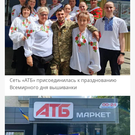
Сеть «АТБ» присоединилась к празднованию
Всемирного дня вышиванки