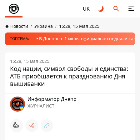
UK
Новости
Украина
15:28, 15 Мая 2025
В Днепре с 1 июля официально подняли тариф
ТОПТЕМА:
15:28, 15 мая 2025
Код нации, символ свободы и единства:
АТБ приобщается к празднованию Дня
вышиванки
Информатор Днепр
ЖУРНАЛИСТ
👍