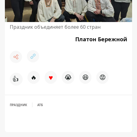
Праздник объединяет более 60 стран
Платон Бережной
♥
🔥
😭
😆
😡
👍
ПРАЗДНИК
АТБ