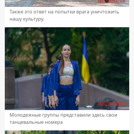
Также это ответ на попытки врага уничтожить
нашу культуру.
Молодежные группы представили здесь свои
танцевальные номера