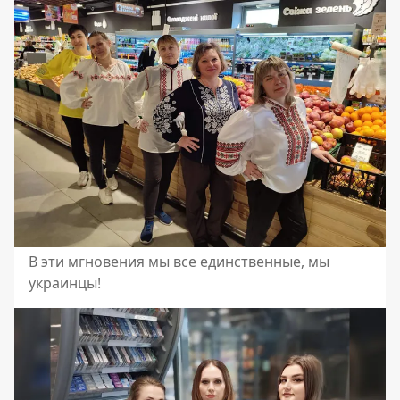
В эти мгновения мы все единственные, мы
украинцы!