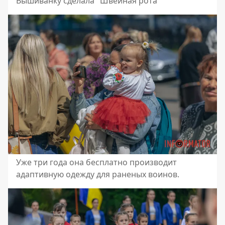
Вышиванку сделала "Швейная рота"
Уже три года она бесплатно производит
адаптивную одежду для раненых воинов.