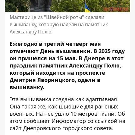
Мастерице из "Швейной роты" сделали
вышиванку, которую надели на памятник
Александру Полю.
Ежегодно в третий четверг мая
отмечают День вышиванки. В 2025 году
он пришелся на 15 мая. В Днепре в этот
праздник памятник Александру Полю,
который находится на проспекте
Дмитрия Яворницкого, одели в
вышиванку.
Эта вышиванка создана как адаптивная.
Она такая же, как шьющие для раненых
военных. На нее ушло 10 метров ткани. Об
этом сообщает Информатор со ссылкой на
сайт Днепровского городского совета
.