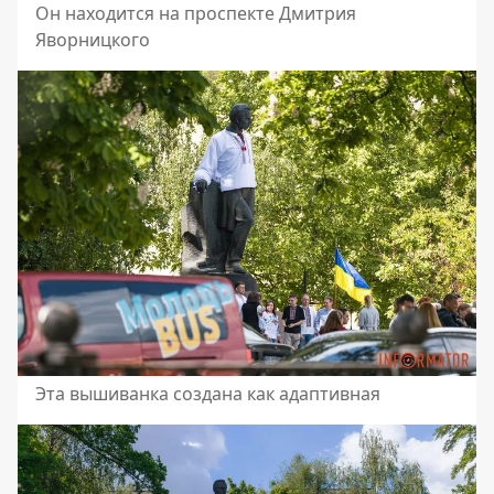
Он находится на проспекте Дмитрия
Яворницкого
Эта вышиванка создана как адаптивная