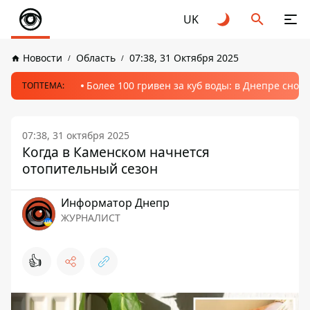
UK
Новости
Область
07:38, 31 Октября 2025
Более 100 гривен за куб воды: в Днепре сно
ТОПТЕМА:
07:38, 31 октября 2025
Когда в Каменском начнется
отопительный сезон
Информатор Днепр
ЖУРНАЛИСТ
👍