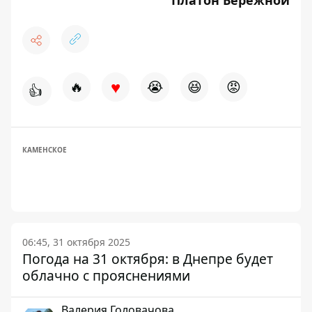
♥
🔥
😭
😆
😡
👍
КАМЕНСКОЕ
06:45, 31 октября 2025
Погода на 31 октября: в Днепре будет
облачно с прояснениями
Валерия Головачова