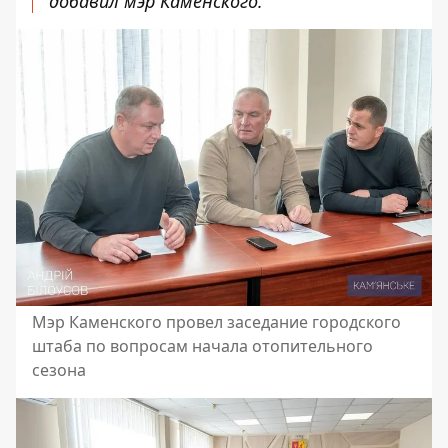
добавил мэр Каменского.
Мэр Каменского провел заседание городского
штаба по вопросам начала отопительного
сезона