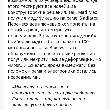
возможность их усовершенствовать. Для
этого тестируют все новейшие
конструкторские решения. Так, Mad Max
получил модификацию на раме Gladiator.
Перенеся все ключевые компоненты на
новый каркас, инженеры уже
провели
целый ряд тестовых «падений» –
бомбер дважды «сбрасывали» со 100-
метровой высоты. В результате
обнаружили, что некоторые крепления
получили некритические деформации. Но
«мозг» и «скелет» дрона выдержали без
поломок – рама и электроника остались
невредимыми.
«Мы четко осознаем свою
ответственность как производителя.
Дроны сейчас – то, от чего часто
зависит успех боевых задач,