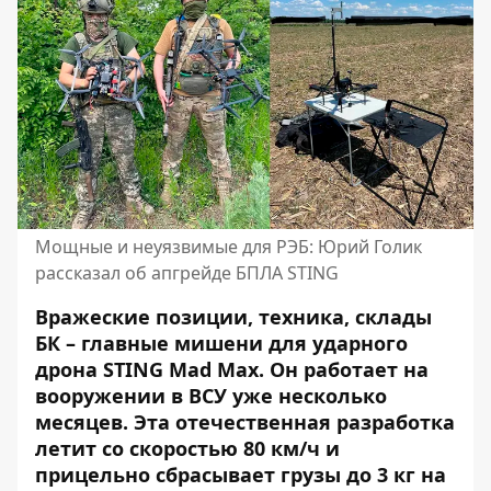
Мощные и неуязвимые для РЭБ: Юрий Голик
рассказал об апгрейде БПЛА STING
Вражеские позиции, техника, склады
БК – главные мишени для ударного
дрона STING Mad Max. Он работает на
вооружении в ВСУ уже несколько
месяцев. Эта отечественная разработка
летит со скоростью 80 км/ч и
прицельно сбрасывает грузы до 3 кг на