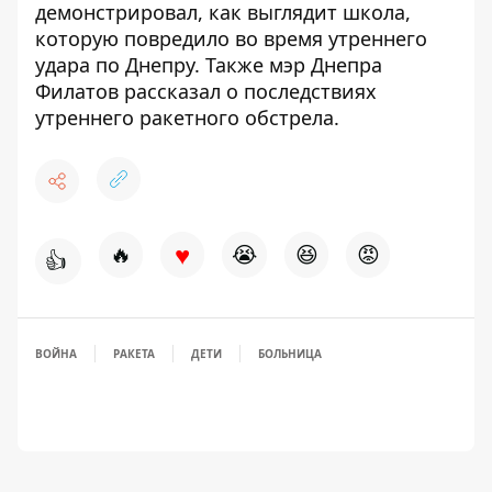
демонстрировал, как выглядит школа,
которую
повредило во время утреннего
удара
по Днепру. Также мэр Днепра
Филатов рассказал о последствиях
утреннего ракетного обстрела.
♥
🔥
😭
😆
😡
👍
ВОЙНА
РАКЕТА
ДЕТИ
БОЛЬНИЦА