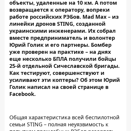
объекты, удаленные на 10 км. А потом
возвращается к оператору, вопреки
работе российских РЭБов. Mad Max – из
линейки дронов STING, созданной
украинскими инженерами. Их собрал
вместе предприниматель и волонтер
Юрий Голик и его партнеры. Бомбер
уже проверен на практике – на днях
еще несколько БПЛА
получили
бойцы
25-й отдельной Сичеславской бригады.
Как тестируют, совершенствуют и
усиливают эти коптеры? Об этом Юрий
Голик написал на своей странице в
Facebook.
Общая характеристика всей беспилотной
семьи STING – полная неуязвимость к