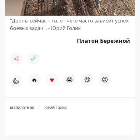
"Дроны сейчас – то, от чего часто зависит успех
боевых задач", - Юрий Голик
Платон Бережной
♥
🔥
😭
😆
😡
👍
БЕСПИЛОТНИК
ЮРИЙ ГОЛИК