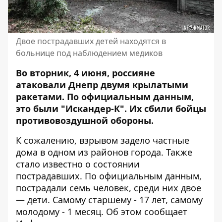
Двое пострадавших детей находятся в
больнице под наблюдением медиков
Во вторник, 4 июня, россияне
атаковали Днепр
двумя крылатыми
ракетами
. По официальным данным,
это были "Искандер-К". Их сбили бойцы
противовоздушной обороны.
К сожалению, взрывом задело частные
дома в одном из районов города. Также
стало известно о состоянии
пострадавших. По официальным данным,
пострадали семь человек, среди них двое
— дети.
Самому старшему - 17 лет
, самому
молодому - 1 месяц. Об этом сообщает