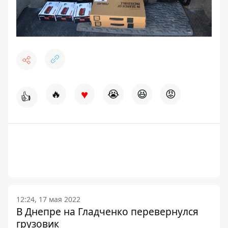
♥
🔥
😭
😆
😡
👍
12:24, 17 мая 2022
В Днепре на Гладченко перевернулся
грузовик