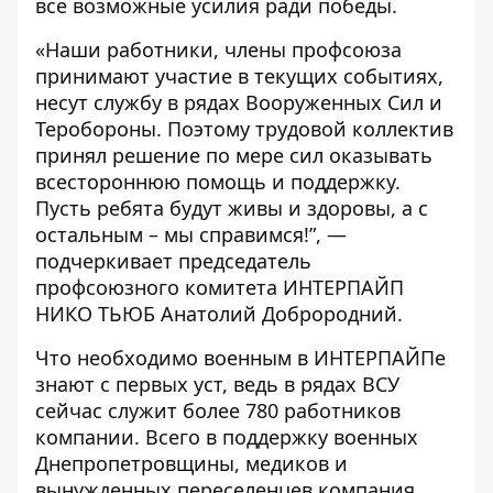
все возможные усилия ради победы.
«Наши работники, члены профсоюза
принимают участие в текущих событиях,
несут службу в рядах Вооруженных Сил и
Теробороны. Поэтому трудовой коллектив
принял решение по мере сил оказывать
всестороннюю помощь и поддержку.
Пусть ребята будут живы и здоровы, а с
остальным – мы справимся!”, —
подчеркивает председатель
профсоюзного комитета ИНТЕРПАЙП
НИКО ТЬЮБ Анатолий Доброродний.
Что необходимо военным в ИНТЕРПАЙПе
знают с первых уст, ведь в рядах ВСУ
сейчас служит более 780 работников
компании. Всего в поддержку военных
Днепропетровщины, медиков и
вынужденных переселенцев компания