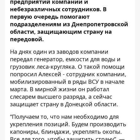
предприятий компании и
небезразличных сотрудников. В
первую очередь помогают
подразделениям из Днепропетровской
области, защищающим страну на
передовой.
На днях один из заводов компании
передал генератор, емкости для воды и
грузовик леса-кругляка. О такой помощи
попросил Алексей - сотрудник компании,
мобилизированный в ряды ВСУ в начале
марта. В мирной жизни он работал
слесарем высшего разряда, а сейчас
защищает страну в Донецкой области.
“Получаем то, что нам необходимо для
укрепления позиций. Будем производить
капониры, блиндажи, укреплять окопы.
Все для того, чтобы защитить страну”, —