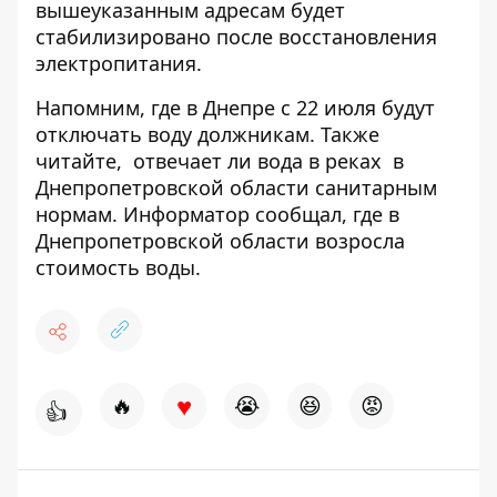
вышеуказанным адресам будет
стабилизировано после восстановления
электропитания.
Напомним,
где в Днепре
с 22 июля будут
отключать воду должникам
.
Также
читайте,
отвечает ли вода в реках
в
Днепропетровской области санитарным
нормам. Информатор сообщал, где в
Днепропетровской области
возросла
стоимость воды
.
♥
🔥
😭
😆
😡
👍