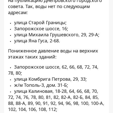
на публикацию Днепровского городского
совета
. Так, воды нет по следующим
адресам:
улица Старой Границы;
Запорожское шоссе, 16;
улица Михаила Грушевского, 29, 29-А;
улица Яна Гуса, 2-68.
Пониженное давление воды на верхних
этажах таких зданий:
Запорожское шоссе, 62, 66, 68, 72, 74,
78, 80;
улица Комбрига Петрова, 29, 33;
ж/м Тополь-3, дом. 31-Б;
улица Калиновая, 18-28, 64, 66, 68, 70,
72, 74, 76, 78, 80, 81, 82, 82-А, 82-Б, 84, 85,
88, 88-А, 89, 90, 91, 92, 94, 96, 98, 100, 100-А,
102, 104, 106, 108, 112;