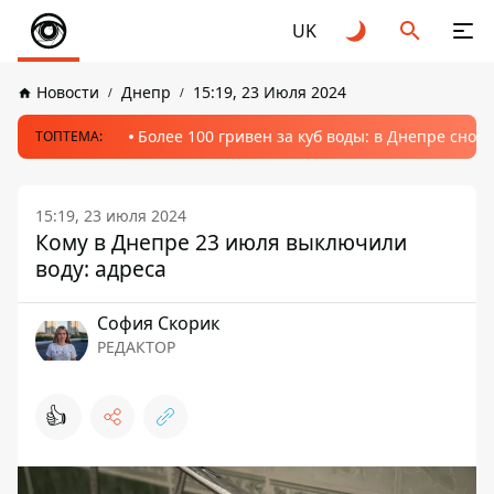
UK
Новости
Днепр
15:19, 23 Июля 2024
Более 100 гривен за куб воды: в Днепре сно
ТОПТЕМА:
15:19, 23 июля 2024
Кому в Днепре 23 июля выключили
воду: адреса
София Скорик
РЕДАКТОР
👍