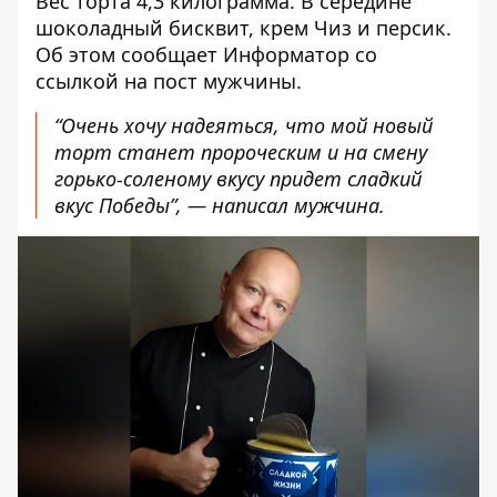
Вес торта 4,3 килограмма. В середине
шоколадный бисквит, крем Чиз и персик.
Об этом сообщает Информатор со
ссылкой на пост мужчины.
“Очень хочу надеяться, что мой новый
торт станет пророческим и на смену
горько-соленому вкусу придет сладкий
вкус Победы”, — написал мужчина.