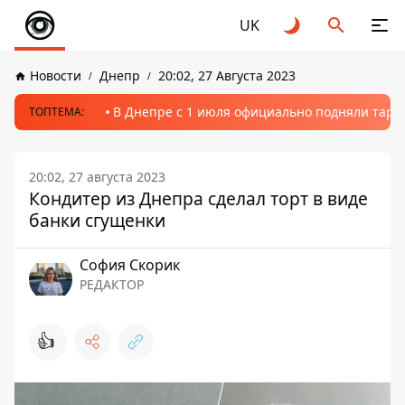
UK
Новости
Днепр
20:02, 27 Августа 2023
В Днепре с 1 июля официально подняли тариф
ТОПТЕМА:
20:02, 27 августа 2023
Кондитер из Днепра сделал торт в виде
банки сгущенки
София Скорик
РЕДАКТОР
👍