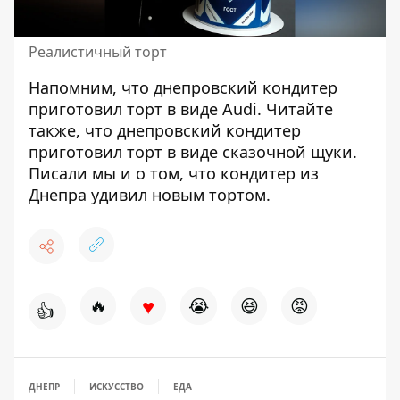
Реалистичный торт
Напомним, что днепровский кондитер
приготовил торт в виде Audi
. Читайте
также, что днепровский кондитер
приготовил
торт в виде сказочной щуки
.
Писали мы и о том, что кондитер из
Днепра
удивил новым тортом
.
♥
🔥
😭
😆
😡
👍
ДНЕПР
ИСКУССТВО
ЕДА