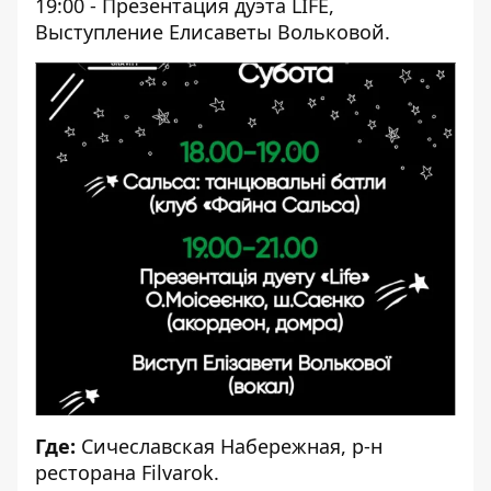
19:00 - Презентация дуэта LIFE,
Выступление Елисаветы Вольковой.
Где:
Сичеславская Набережная, р-н
ресторана Filvarok.