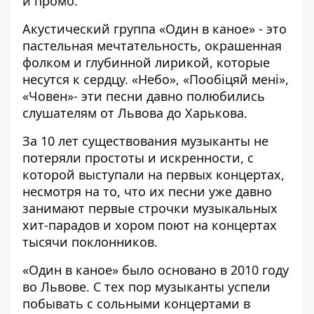
и промо.
Акустический группа «Один в каное» - это
пастельная мечтательность, окрашенная
фолком и глубинной лирикой, которые
несутся к сердцу. «Небо», «Пообіцяй мені»,
«Човен»- эти песни давно полюбились
слушателям от Львова до Харькова.
За 10 лет существования музыканты не
потеряли простоты и искренности, с
которой выступали на первых концертах,
несмотря на то, что их песни уже давно
занимают первые строчки музыкальных
хит-парадов и хором поют на концертах
тысячи поклонников.
«Один в каное» было основано в 2010 году
во Львове. С тех пор музыканты успели
побывать с сольными концертами в