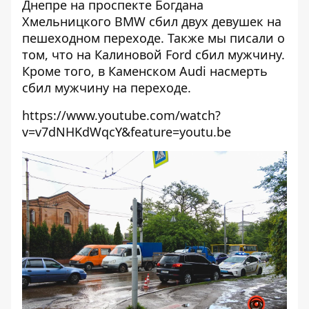
Днепре
на проспекте Богдана
Хмельницкого BMW сбил двух девушек на
пешеходном переходе
. Также мы писали о
том, что на Калиновой
Ford сбил мужчину
.
Кроме того,
в Каменском Audi насмерть
сбил мужчину на переходе.
https://www.youtube.com/watch?
v=v7dNHKdWqcY&feature=youtu.be