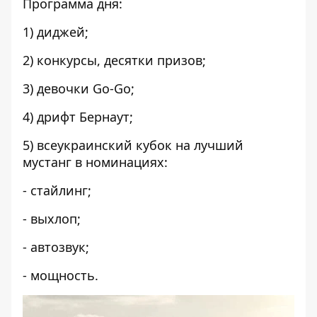
Программа дня:
1) диджей;
2) конкурсы, десятки призов;
3) девочки Go-Go;
4) дрифт Бернаут;
5) всеукраинский кубок на лучший
мустанг в номинациях:
- стайлинг;
- выхлоп;
- автозвук;
- мощность.