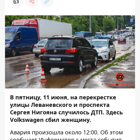
👍
В пятницу, 11 июня, на перекрестке
улицы Леваневского и проспекта
Сергея Нигояна случилось ДТП. Здесь
Volkswagen сбил женщину.
Авария произошла около 12:00. Об этом
сообщает
Информатор
с места события.