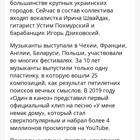
большинстве крупных украинских
городов. Сейчас в состав коллектива
входят вокалистка Ирина Швайдак,
гитарист Устим Похмурский и
барабанщик Игорь Дзиковский.
Музыканты выступали в Чехии, Франции,
Англии, Беларуси, Польши, участвовали
во многих фестивалях. За 10 лет
музыканты выпустили только одну
пластинку, в которую вошли 25
композиций, как результат пятилетних
поисков вечных смыслов. В 2019 году
«Один в каноэ» представил первый
официальный клип на песню «У мене
немає дому», который стал
сверхпопулярным и набрал более 4
миллионов просмотров на YouTube.