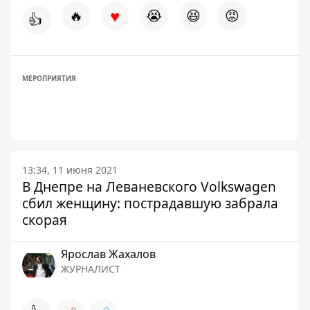
♥
🔥
😭
😆
😡
👍
МЕРОПРИЯТИЯ
13:34, 11 июня 2021
В Днепре на Леваневского Volkswagen
сбил женщину: пострадавшую забрала
скорая
Ярослав Жахалов
ЖУРНАЛИСТ