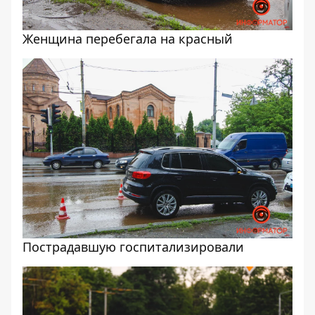
Женщина перебегала на красный
Пострадавшую госпитализировали