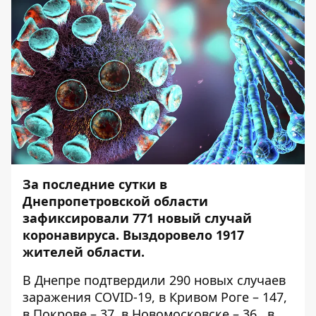
За последние сутки в
Днепропетровской области
зафиксировали 771 новый случай
коронавируса. Выздоровело 1917
жителей области.
В Днепре подтвердили 290 новых случаев
заражения COVID-19, в Кривом Роге – 147,
в Покрове – 37, в Новомосковске – 36, в