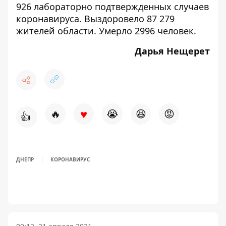
926 лабораторно подтвержденных случаев
коронавируса. Выздоровело 87 279
жителей области. Умерло 2996 человек.
Дарья Нещерет
♥
🔥
😭
😆
😡
👍
ДНЕПР
КОРОНАВИРУС