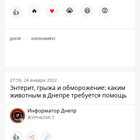
♥
🔥
😭
😆
😡
👍
ДНЕПР
КОРОНАВИРУС
07:59, 24 января 2022
Энтерит, грыжа и обморожение: каким
животным в Днепре требуется помощь
Информатор Днепр
ЖУРНАЛИСТ
👍