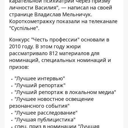
карательной психиатрии через призму
личности Василия", —
написал на своей
страниц
е Владислав Мельничук.
Короткометражку показали на телеканале
"Суспільне".
Конкурс "Честь профессии" основали в
2010 году. В этом году жюри
рассматривало 812 материалов для
номинаций, специальных номинаций и
призов:
"Лучшее интервью"
"Лучший репортаж"
"Лучший репортаж в локальном медиа"
"Лучшее новостное освещение
резонансного события"
"Лучшее расследование"
"Лучшая публицистика"
спец. приз в номинации "Лучшая