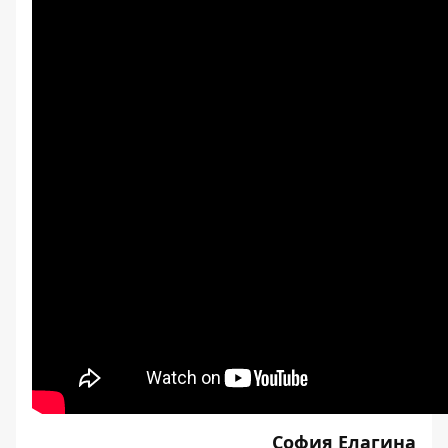
София Елагина