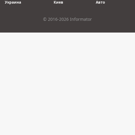
Украина
Киев
Авто
© 2016-2026 Informator