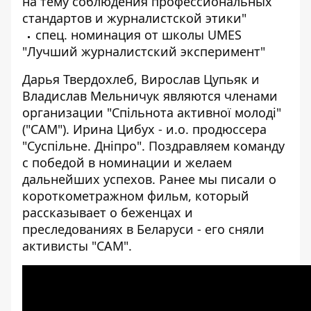
на тему соблюдения профессиональных
стандартов и журналистской этики"
спец. номинация от школы UMES
"Лучший журналистский эксперимент"
Дарья Твердохлеб, Вирослав Цупьяк и
Владислав Мельничук являются членами
организации "Спільнота активної молоді"
("САМ"). Ирина Цибух - и.о. продюссера
"Суспільне. Дніпро". Поздравляем команду
с победой в номинации и желаем
дальнейших успехов. Ранее мы писали о
короткометражном фильм, который
рассказывает о беженцах и
преследованиях в Беларуси
- его сняли
активисты "САМ".