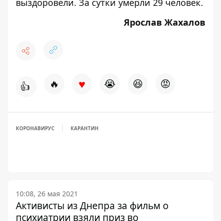
выздоровели. За сутки умерли 29 человек.
Ярослав Жахалов
♥
🔥
😭
😆
😡
👍
КОРОНАВИРУС
КАРАНТИН
10:08, 26 мая 2021
Активисты из Днепра за фильм о
психиатрии взяли приз во