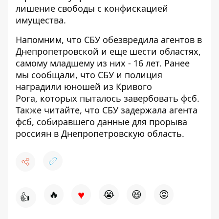
лишение свободы с конфискацией
имущества.
Напомним, что
СБУ обезвредила агентов в
Днепропетровской
и еще шести областях,
самому младшему из них - 16 лет. Ранее
мы сообщали, что СБУ и полиция
наградили юношей из Кривого
Рога,
которых пыталось завербовать фсб
.
Также читайте, что
СБУ задержала агента
фсб, собиравшего данные для прорыва
россиян в Днепропетровскую область
.
♥
🔥
😭
😆
😡
👍