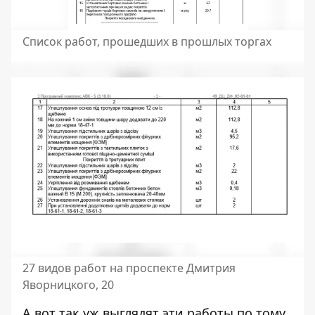
Список работ, прошедших в прошлых торгах
27 видов работ на проспекте Дмитрия
Яворницкого, 20
А вот так уж выглядят эти работы по тому