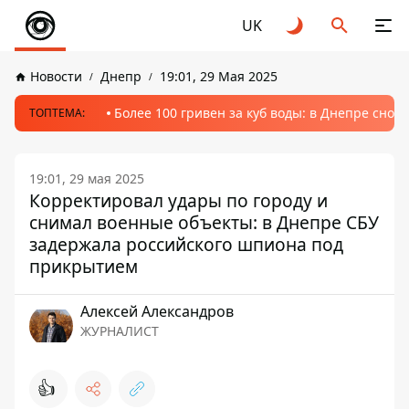
UK
Новости
Днепр
19:01, 29 Мая 2025
Более 100 гривен за куб воды: в Днепре сно
ТОПТЕМА:
19:01, 29 мая 2025
Корректировал удары по городу и
снимал военные объекты: в Днепре СБУ
задержала российского шпиона под
прикрытием
Алексей Александров
ЖУРНАЛИСТ
👍