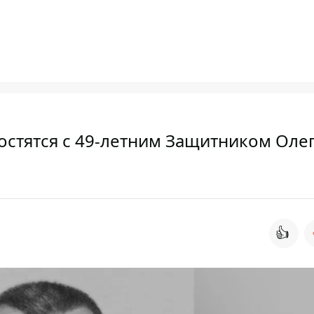
остятся с 49-летним Защитником Оле
👍