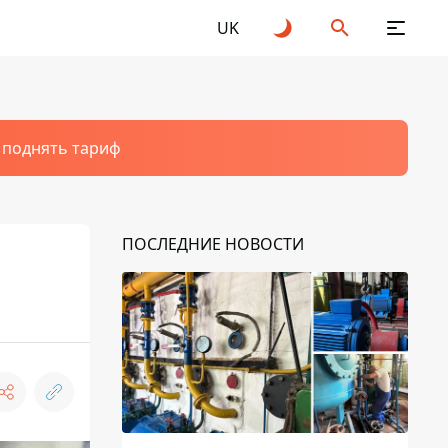
UK
т поднять тариф
ПОСЛЕДНИЕ НОВОСТИ