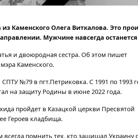
 из Каменского Олега Виткалова. Это про
направлении. Мужчине навсегда останется 
атья и двоюродная сестра. Об этом пишет
мэра Каменского.
 СПТУ №79 в пгт.Петриковка. С 1991 по 1993 г
ал на защиту Родины в июне 2022 года.
ихида пройдет в Казацкой церкви Пресвятой
ее Героев кладбища.
м всегда помнить тех, кто защищал Украину 