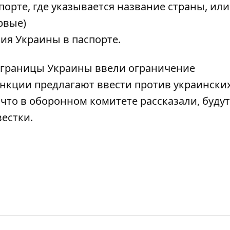
рте, где указывается название страны, или
рвые)
я Украины в паспорте.
й границы Украины
ввели ограничение
нкции предлагают ввести против украински
 что в оборонном комитете рассказали,
будут
вестки
.