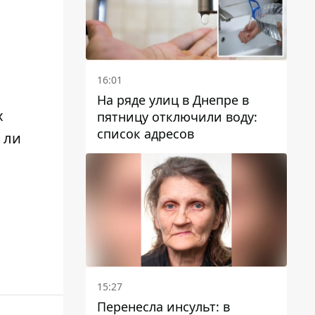
16:01
На ряде улиц в Днепре в
х
пятницу отключили воду:
список адресов
 ли
15:27
Перенесла инсульт: в