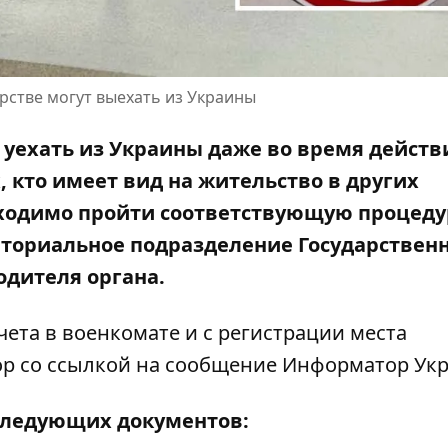
рстве могут выехать из Украины
уехать из Украины даже во время действ
, кто имеет вид на жительство в других
бходимо пройти соответствующую процедур
риториальное подразделение Государствен
дителя органа.
чета в военкомате и с регистрации места
ор
со ссылкой на сообщение Информатор Ук
следующих документов: