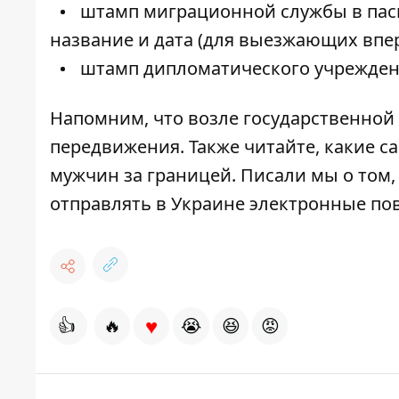
штамп миграционной службы в паспо
название и дата (для выезжающих впе
штамп дипломатического учреждени
Напомним, что возле государственно
передвижения
. Также читайте,
какие са
мужчин
за границей. Писали мы о том,
отправлять в Украине электронные по
♥
👍
🔥
😭
😆
😡