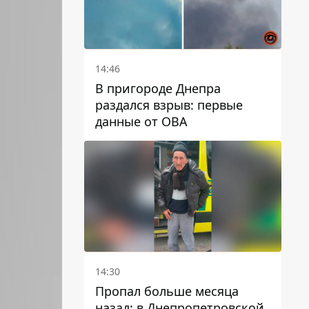
14:46
В пригороде Днепра
раздался взрыв: первые
данные от ОВА
14:30
Пропал больше месяца
назад: в Днепропетровской