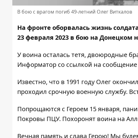
В бою с врагом погиб 49-летний Олег Виткалов
На фронте оборвалась жизнь солдата
23 февраля 2023 в бою на Донецком 
У воина осталась тетя, двоюродные бр
Информатор со ссылкой на сообщение 
Известно, что в 1991 году Олег окончил
проходил срочную военную службу. Вст
Попрощаются с Героем 15 января, пан
Покровы ПЦУ. Похоронят воина на Алл
Вечная память и слава Герою! Мы буде