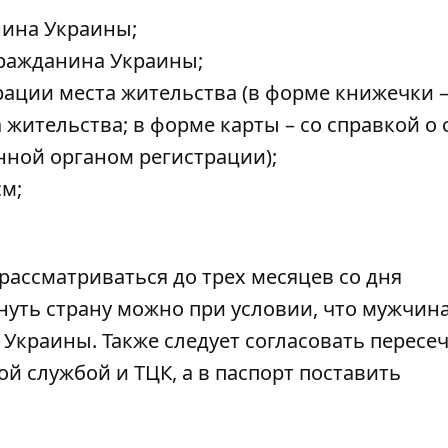
нина Украины;
гражданина Украины;
рации места жительства (в форме книжечки –
 жительства; в форме карты – со справкой о
нной органом регистрации);
см;
 рассматриваться до трех месяцев со дня
уть страну можно при условии, что мужчина
Украины. Также следует согласовать пересе
й службой и ТЦК, а в паспорт поставить