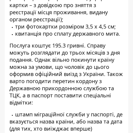
картки – з довідкою про зняття з
реєстрації місця проживання, видану
органом реєстрації);
три фотокартки розміром 3,5 х 4,5 см;
квитанція про сплату державного мита.
Послуга коштує 195.3 гривні. Справу
можуть розглядати до трьох місяців з дня
подання.
Однак вільно покинути країну
можна за умови, що чоловік до цього
оформив офіційний виїзд з України. Також
варто погодити перетин кордону з
Державною прикордонною службою та
ТЦК, а в паспорт поставити спеціальні
відмітки:
штамп міграційної служби у паспорті, де
вказується назва країни, або назва та дата
(для тих, хто виїжджає вперше)