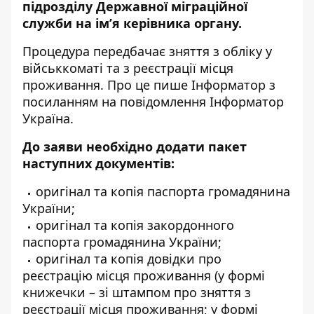
підрозділу Державної міграційної
служби на ім’я керівника органу.
Процедура передбачає зняття з обліку у
військкоматі та з реєстрації місця
проживання.
Про це пише Інформатор
з
посиланням на повідомлення Інформатор
Україна
.
До заяви необхідно додати пакет
наступних документів:
оригінал та копія паспорта громадянина
України;
оригінал та копія закордонного
паспорта громадянина України;
оригінал та копія довідки про
реєстрацію місця проживання (у формі
книжечки – зі штампом про зняття з
реєстрації місця проживання; у формі