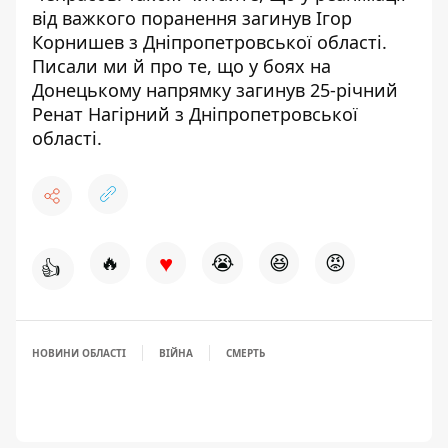
від важкого поранення загинув
Ігор
Корнишев з Дніпропетровської області.
Писали ми й про те, що у боях на
Донецькому напрямку
загинув 25-річний
Ренат Нагірний з Дніпропетровської
області
.
♥
🔥
😭
😆
😡
👍
НОВИНИ ОБЛАСТІ
ВІЙНА
СМЕРТЬ