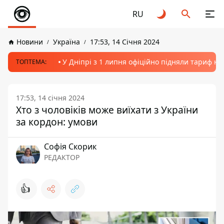
RU
Новини
Україна
17:53, 14 Січня 2024
У Дніпрі з 1 липня офіційно підняли тариф на
ТОПТЕМА:
17:53, 14 січня 2024
Хто з чоловіків може виїхати з України
за кордон: умови
Софія Скорик
РЕДАКТОР
👍