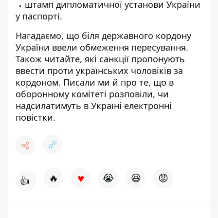
штамп дипломатичної установи України
у паспорті.
Нагадаємо, що біля державного кордону
України
ввели обмеження пересування
.
Також читайте,
які санкції пропонують
ввести проти українських чоловіків
за
кордоном. Писали ми й про те, що в
оборонному комітеті розповіли,
чи
надсилатимуть в Україні електронні
повістки
.
♥
🔥
😭
😆
😡
👍