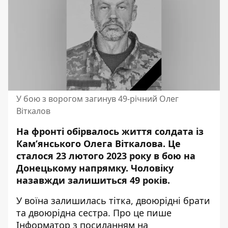
У бою з ворогом загинув 49-річний Олег
Віткалов
На фронті обірвалось життя солдата із
Кам’янського Олега Віткалова. Це
сталося 23 лютого 2023 року в бою на
Донецькому напрямку. Чоловіку
назавжди залишиться 49 років.
У воїна залишилась тітка, двоюрідні брати
та двоюрідна сестра. Про це пише
Інформатор з посиланням на