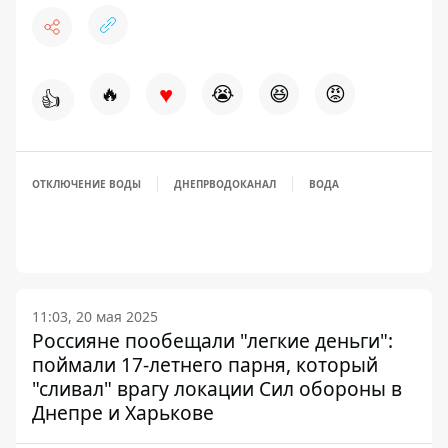
♥
🔥
😭
😆
😡
👍
ОТКЛЮЧЕНИЕ ВОДЫ
ДНЕПРВОДОКАНАЛ
ВОДА
11:03, 20 мая 2025
Россияне пообещали "легкие деньги":
поймали 17-летнего парня, который
"сливал" врагу локации Сил обороны в
Днепре и Харькове