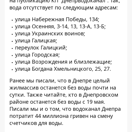
на публикацию КП "Днепрводоканал"
. Так,
вода отсутствует по следующим адресам:
улица Набережная Победы, 134;
улица Осенняя, 3-14, 13, 13-А, 13-Б;
улица Украинских воинов;
улица Галицкая;
переулок Галицкий;
улица Городская;
улица Возрождения и близлежащие;
улица Богдана Хмельницкого, 25, 27.
Ранее мы писали, что
в Днепре
целый
жилмассив останется без воды почти на
сутки
. Также читайте,
кто в Днепровском
районе
останется без воды с 19 мая
.
Писали мы и о том, что
водоканал Днепра
потратит 44 миллиона гривен на смену
счетчиков для воды
.