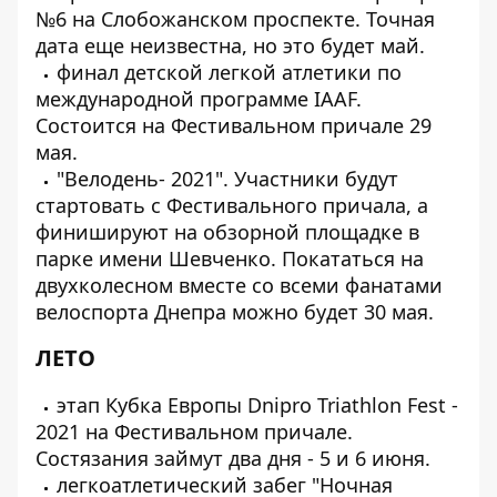
№6 на Слобожанском проспекте. Точная
дата еще неизвестна, но это будет май.
финал детской легкой атлетики по
международной программе IAAF.
Состоится на Фестивальном причале 29
мая.
"Велодень- 2021". Участники будут
стартовать с Фестивального причала, а
финишируют на обзорной площадке в
парке имени Шевченко. Покататься на
двухколесном вместе со всеми фанатами
велоспорта Днепра можно будет 30 мая.
ЛЕТО
этап Кубка Европы Dnipro Triathlon Fest -
2021 на Фестивальном причале.
Состязания займут два дня - 5 и 6 июня.
легкоатлетический забег "Ночная