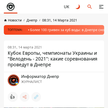
UK
Новости
Днепр
08:31, 14 Марта 2021
Более 100 гривен за куб воды: в Днепре сно
ТОПТЕМА:
08:31, 14 марта 2021
Кубок Европы, чемпионаты Украины и
"Велодень - 2021": какие соревнования
проведут в Днепре
Информатор Днепр
ЖУРНАЛИСТ
👍