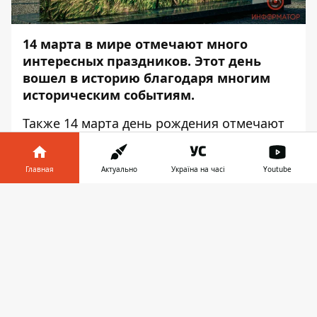
14 марта в мире отмечают много
интересных праздников. Этот день
вошел в историю благодаря многим
историческим событиям.
Также 14 марта день рождения отмечают
некоторые выдающиеся персоны.
Информатор
расскажет больше
Главная
Актуально
Україна на часі
Youtube
интересных фактов о сегодняшнем дне.
Информатор в
В ДНЕПРЕ В ЭТОТ ДЕНЬ ГОД НАЗАД
Скачать
телефоне
👉
Состоялся автопробег в честь Дня
добровольца.
Несколько десятков
ветеранов ООС, волонтеров и
неравнодушных жителей Днепра почтили
память Героев на Аллее Славы и