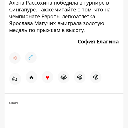
Алена Рассохина победила в турнире в
Сингапуре
. Также читайте о том, что
на
чемпионате Европы легкоатлетка
Ярослава Магучих выиграла золотую
медаль по прыжкам в высоту
.
София Елагина
♥
🔥
😭
😆
😡
👍
СПОРТ