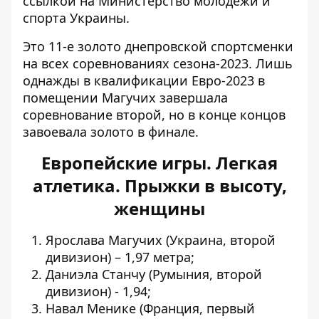
ссылкой на Министерство молодежи и
спорта Украины
.
Это 11-е золото днепровской спортсменки
на всех соревнованиях сезона-2023. Лишь
однажды в квалификации Евро-2023 в
помещении Магучих завершала
соревнование второй, но в конце концов
завоевала золото в финале.
Европейские игры. Легкая
атлетика. Прыжки в высоту,
женщины
Ярослава Магучих (Украина, второй
дивизион) – 1,97 метра;
Даниэла Станчу (Румыния, второй
дивизион) - 1,94;
Навал Менике (Франция, первый