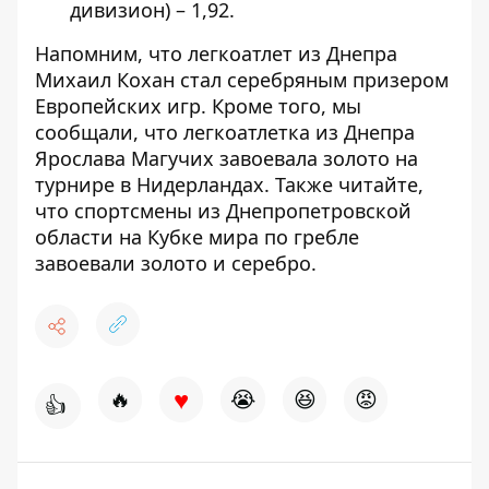
дивизион) – 1,92.
Напомним, что легкоатлет из Днепра
Михаил Кохан стал
серебряным призером
Европейских игр
. Кроме того, мы
сообщали, что легкоатлетка из Днепра
Ярослава Магучих
завоевала золото на
турнире в Нидерландах
. Также читайте,
что спортсмены из Днепропетровской
области на Кубке мира по
гребле
завоевали золото и серебро
.
♥
🔥
😭
😆
😡
👍