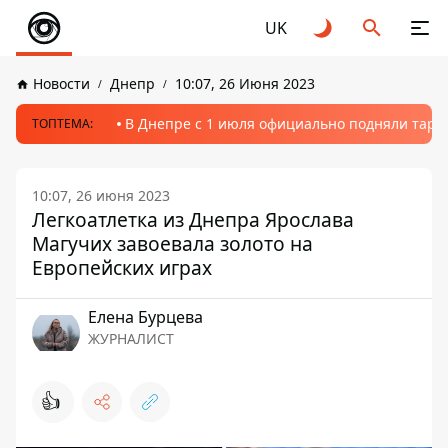
UK
Новости
Днепр
10:07, 26 Июня 2023
В Днепре с 1 июля официально подняли тариф
ТОПТЕМА:
10:07, 26 июня 2023
Легкоатлетка из Днепра Ярослава
Магучих завоевала золото на
Европейских играх
Елена Бурцева
ЖУРНАЛИСТ
👍