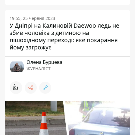
19:55, 25 червня 2023
У Дніпрі на Калиновій Daewoo ледь не
збив чоловіка з дитиною на
пішохідному переході: яке покарання
йому загрожує
Олена Бурцева
ЖУРНАЛІСТ
👍