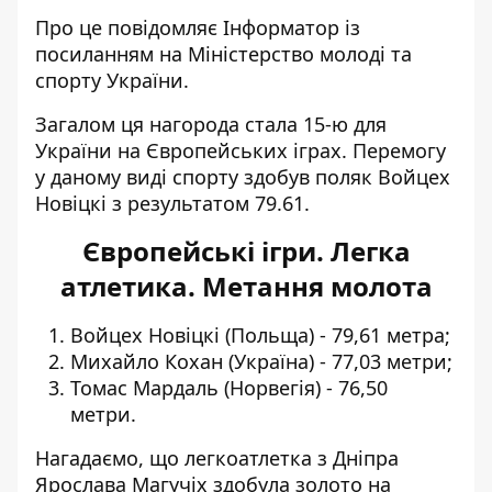
Про це повідомляє Інформатор із
посиланням на Міністерство молоді та
спорту України
.
Загалом ця нагорода стала 15-ю для
України на Європейських іграх. Перемогу
у даному виді спорту здобув поляк Войцех
Новіцкі з результатом 79.61.
Європейські ігри. Легка
атлетика. Метання молота
Войцех Новіцкі (Польща) - 79,61 метра;
Михайло Кохан (Україна) - 77,03 метри;
Томас Мардаль (Норвегія) - 76,50
метри.
Нагадаємо, що легкоатлетка з Дніпра
Ярослава Магучіх
здобула золото на