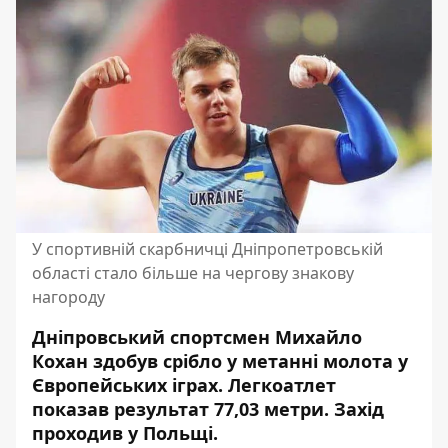
У спортивній скарбничці Дніпропетровській
області стало більше на чергову знакову
нагороду
Дніпровський спортсмен Михайло
Кохан здобув срібло у метанні молота у
Європейських іграх.
Легкоатлет
показав результат 77,03 метри
. Захід
проходив у Польщі.