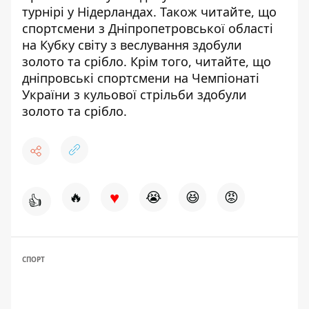
турнірі у Нідерландах
. Також читайте, що
спортсмени з Дніпропетровської області
на Кубку світу з
веслування здобули
золото та срібло
. Крім того, читайте, що
дніпровські спортсмени на Чемпіонаті
України
з кульової стрільби здобули
золото та срібло
.
♥
🔥
😭
😆
😡
👍
СПОРТ