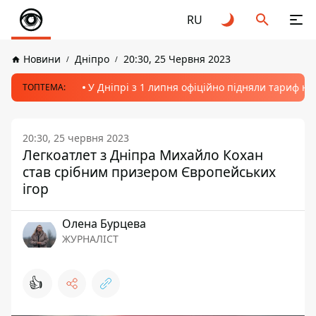
RU
Новини
Дніпро
20:30, 25 Червня 2023
У Дніпрі з 1 липня офіційно підняли тариф на
ТОПТЕМА:
20:30, 25 червня 2023
Легкоатлет з Дніпра Михайло Кохан
став срібним призером Європейських
ігор
Олена Бурцева
ЖУРНАЛІСТ
👍