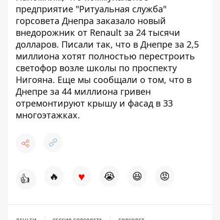
предприятие "Ритуальная служба"
горсовета Днепра
заказало новый
внедорожник от Renault
за 24 тысячи
долларов. Писали так, что в Днепре за 2,5
миллиона хотят
полностью перестроить
светофор возле школы
по проспекту
Нигояна.
Еще мы сообщали о том, что в
Днепре за 44 миллиона гривен
отремонтируют крышу и фасад в 33
многоэтажках
.
♥
🔥
😭
😆
😡
👍