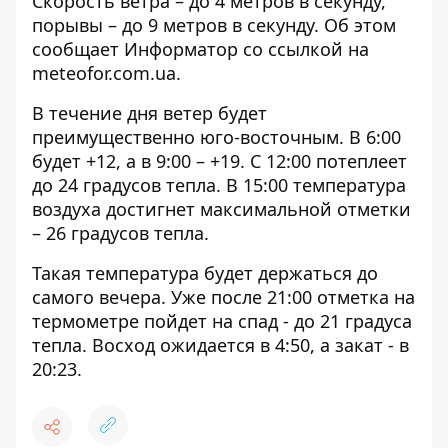
Скорость ветра – до 4 метров в секунду,
порывы – до 9 метров в секунду. Об этом
сообщает Информатор со ссылкой на
meteofor.com.ua
.
В течение дня ветер будет
преимущественно юго-восточным. В 6:00
будет +12, а в 9:00 – +19. С 12:00 потеплеет
до 24 градусов тепла. В 15:00 температура
воздуха достигнет максимальной отметки
– 26 градусов тепла.
Такая температура будет держаться до
самого вечера. Уже после 21:00 отметка на
термометре пойдет на спад - до 21 градуса
тепла. Восход ожидается в 4:50, а закат - в
20:23.