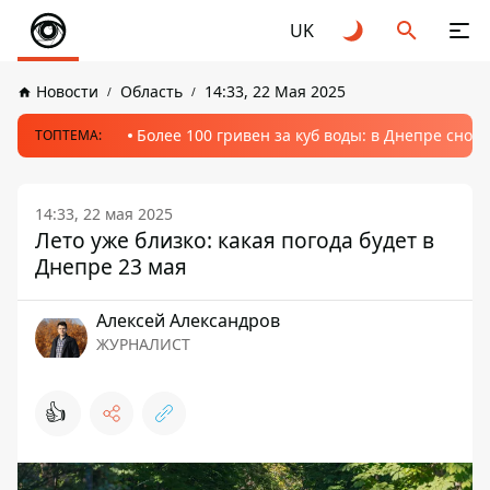
UK
Новости
Область
14:33, 22 Мая 2025
Более 100 гривен за куб воды: в Днепре сно
ТОПТЕМА:
14:33, 22 мая 2025
Лето уже близко: какая погода будет в
Днепре 23 мая
Алексей Александров
ЖУРНАЛИСТ
👍