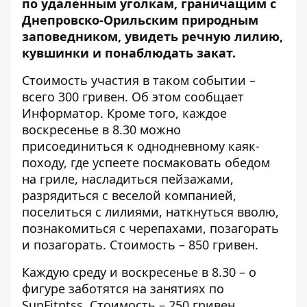
по удаленным уголкам, граничащим с
Днепровско-Орильским природным
заповедником, увидеть речную лилию,
кувшинки и понаблюдать закат.
Стоимость участия в таком событии –
всего 300 гривен. Об этом сообщает
Информатор
. Кроме того, каждое
воскресенье в 8.30 можно
присоединиться к однодневному каяк-
походу, где успеете посмаковать обедом
на гриле, насладиться пейзажами,
разрядиться с веселой компанией,
поселиться с лилиями, наткнуться вволю,
познакомиться с черепахами, позагорать
и позагорать. Стоимость – 850 гривен.
Каждую среду и воскресенье в 8.30 – о
фигуре заботятся на занятиях по
SupFitntss. Стоимость – 250 гривен.