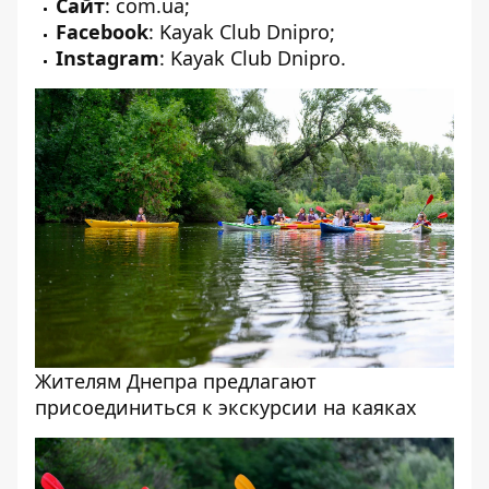
Сайт
:
com.ua
;
Facebook
:
Kayak Club Dnipro
;
Instagram
:
Kayak Club Dnipro
.
Жителям Днепра предлагают
присоединиться к экскурсии на каяках