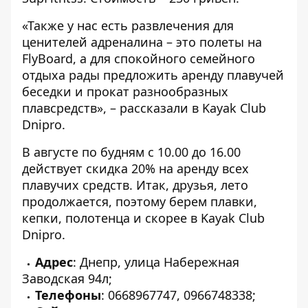
«Также у нас есть развлечения для
ценителей адреналина – это полеты на
FlyBoard, а для спокойного семейного
отдыха рады предложить аренду плавучей
беседки и прокат разнообразных
плавсредств», – рассказали в Kayak Club
Dnipro.
В августе по будням с 10.00 до 16.00
действует скидка 20% на аренду всех
плавучих средств. Итак, друзья, лето
продолжается, поэтому берем плавки,
кепки, полотенца и скорее в Kayak Club
Dnipro.
Адрес
: Днепр, улица Набережная
Заводская 94л;
Телефоны
:
0668967747
,
0966748338
;