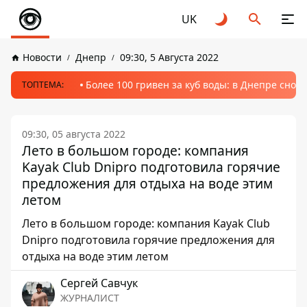
UK
Новости
Днепр
09:30, 5 Августа 2022
Более 100 гривен за куб воды: в Днепре сно
ТОПТЕМА:
09:30, 05 августа 2022
Лето в большом городе: компания
Kayak Club Dnipro подготовила горячие
предложения для отдыха на воде этим
летом
Лето в большом городе: компания Kayak Club
Dnipro подготовила горячие предложения для
отдыха на воде этим летом
Сергей Савчук
ЖУРНАЛИСТ