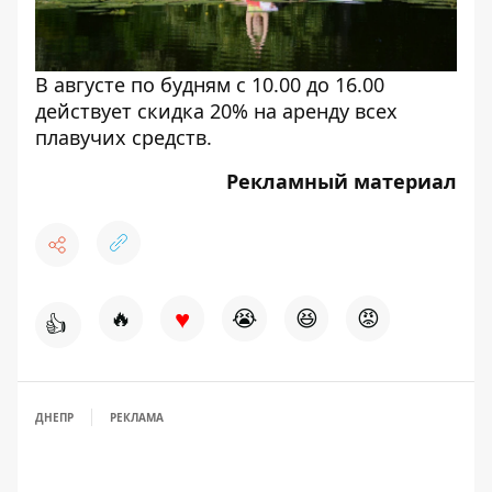
В августе по будням с 10.00 до 16.00
действует скидка 20% на аренду всех
плавучих средств.
Рекламный материал
♥
🔥
😭
😆
😡
👍
ДНЕПР
РЕКЛАМА