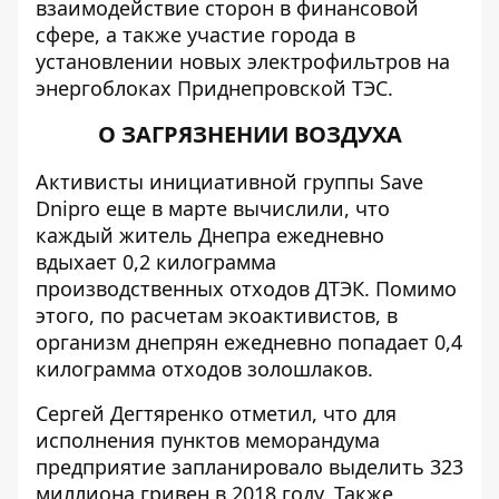
взаимодействие сторон в финансовой
сфере, а также участие города в
установлении новых электрофильтров на
энергоблоках Приднепровской ТЭС.
О ЗАГРЯЗНЕНИИ ВОЗДУХА
Активисты
инициативной группы Save
Dnipro еще в марте вычислили, что
каждый житель Днепра ежедневно
вдыхает 0,2 килограмма
производственных отходов ДТЭК. Помимо
этого, по расчетам экоактивистов, в
организм днепрян ежедневно попадает 0,4
килограмма отходов золошлаков.
Сергей Дегтяренко отметил, что для
исполнения пунктов меморандума
предприятие запланировало выделить 323
миллиона гривен в 2018 году. Также