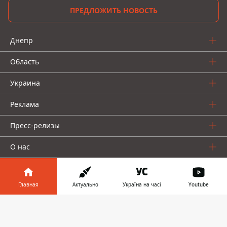
ПРЕДЛОЖИТЬ НОВОСТЬ
Днепр
Область
Украина
Реклама
Пресс-релизы
О нас
Главная
Актуально
Україна на часі
Youtube
Информатор в
Скачать
телефоне
Информатор проекты
👉