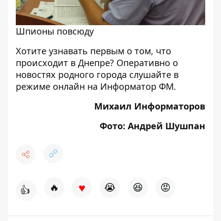
Шпионы повсюду
Хотите узнавать первым о том, что
происходит в Днепре? Оперативно о
новостях родного города слушайте в
режиме онлайн на
Информатор ФМ
.
Михаил Информаторов
Фото: Андрей Шушпан
♥
🔥
😭
😆
😡
👍