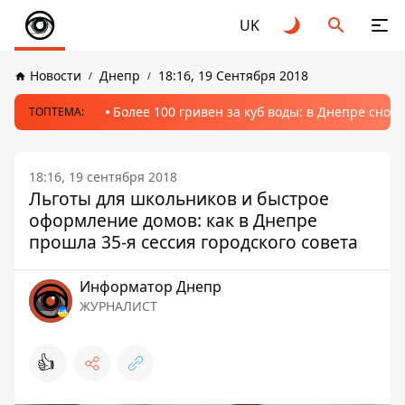
UK
Новости
Днепр
18:16, 19 Сентября 2018
Более 100 гривен за куб воды: в Днепре сно
ТОПТЕМА:
18:16, 19 сентября 2018
Льготы для школьников и быстрое
оформление домов: как в Днепре
прошла 35-я сессия городского совета
Информатор Днепр
ЖУРНАЛИСТ
👍