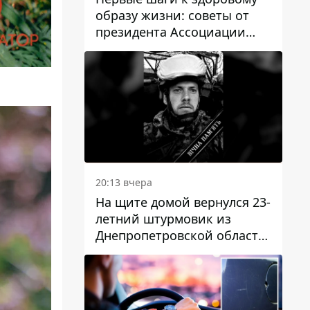
образу жизни: советы от
президента Ассоциации
диетологов Украины
20:13 вчера
На щите домой вернулся 23-
летний штурмовик из
Днепропетровской области
Богдан Бескровный