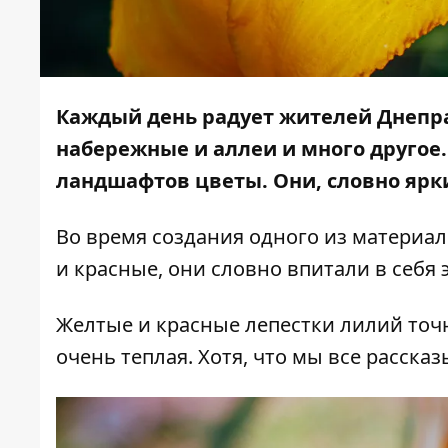
Каждый день радует жителей Днепр
набережные и аллеи и много другое.
ландшафтов цветы. Они, словно ярк
Во время создания одного из материа
и красные, они словно впитали в себя
Желтые и красные лепестки лилий точн
очень теплая. Хотя, что мы все рассказ