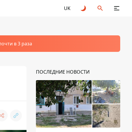
UK
очти в 3 раза
ПОСЛЕДНИЕ НОВОСТИ