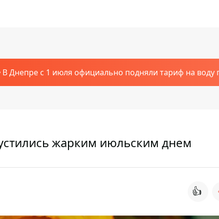
В Днепре с 1 июля официально подняли тариф на воду п
пустились жарким июльским днем
👍