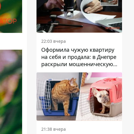
22:03 вчера
Оформила чужую квартиру
на себя и продала: в Днепре
раскрыли мошенническую
схему с недвижимостью
21:38 вчера