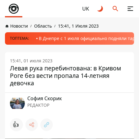
UK
Новости
Область
15:41, 1 Июля 2023
В Днепре с 1 июля официально подняли тариф
ТОПТЕМА:
15:41, 01 июля 2023
Левая рука перебинтована: в Кривом
Роге без вести пропала 14-летняя
девочка
София Скорик
РЕДАКТОР
👍