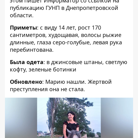
этом пишет Информатор
со ссылкой на
публикацию ГУНП
в Днепропетровской
области.
Приметы
: с виду 14 лет, рост 170
сантиметров, худощавая, волосы рыжие
длинные, глаза серо-голубые, левая рука
перебинтована.
Была одета
: в джинсовые штаны, светлую
кофту, зеленые ботинки
Обновлено
: Марию нашли. Жертвой
преступления она не стала.