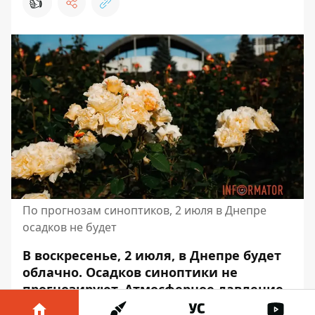
👍
По прогнозам синоптиков, 2 июля в Днепре
осадков не будет
В воскресенье, 2 июля, в Днепре будет
облачно. Осадков синоптики не
прогнозируют.
Атмосферное давление
будет составлять
от 749 до 751