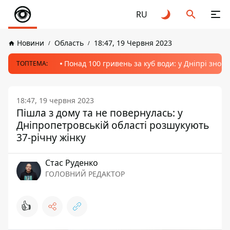
RU
Новини
Область
18:47, 19 Червня 2023
Понад 100 гривень за куб води: у Дніпрі знов
ТОПТЕМА:
18:47, 19 червня 2023
Пішла з дому та не повернулась: у
Дніпропетровській області розшукують
37-річну жінку
Стас Руденко
ГОЛОВНИЙ РЕДАКТОР
👍