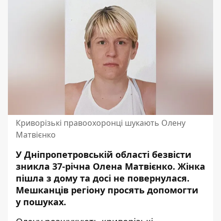
Криворізькі правоохоронці шукають Олену
Матвієнко
У Дніпропетровській області безвісти
зникла 37-річна Олена Матвієнко. Жінка
пішла з дому та досі не повернулася.
Мешканців регіону
просять допомогти
у пошуках
.