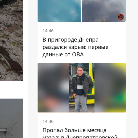
14:46
В пригороде Днепра
раздался взрыв: первые
данные от ОВА
14:30
Пропал больше месяца
назад: в Днепропетровской