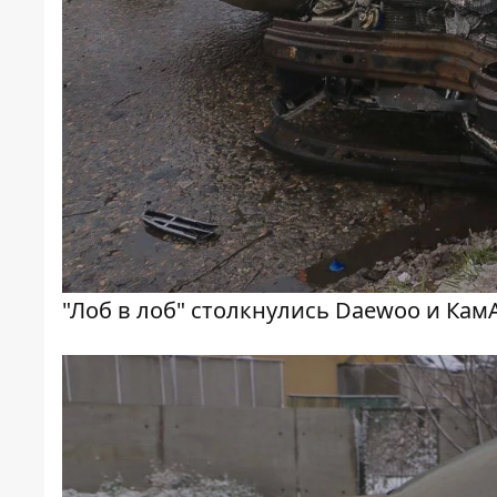
"Лоб в лоб" столкнулись Daewoo и Кам