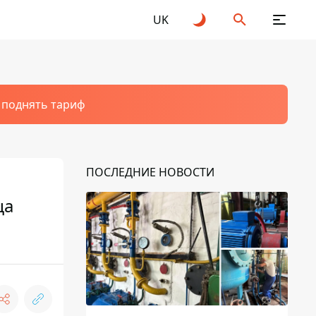
UK
т поднять тариф
ПОСЛЕДНИЕ НОВОСТИ
ца