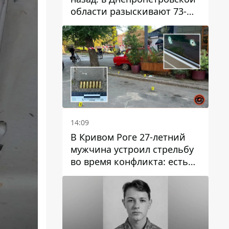
области разыскивают 73-
летнего мужчину
14:09
В Кривом Роге 27-летний
мужчина устроил стрельбу
во время конфликта: есть
раненый