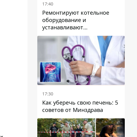
17:40
Ремонтируют котельное
оборудование и
устанавливают
генераторные установки:
как в Днепре готовятся к
отопительному сезону
17:30
Как уберечь свою печень: 5
советов от Минздрава