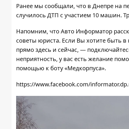
Ранее мы сообщали, что
в Днепре на п
случилось ДТП с участием 10 машин
. 
Напомним, что
Авто Информатор расска
советы юриста
. Если Вы хотите быть в
прямо здесь и сейчас, — подключайтес
неприятность, у вас есть желание пом
помощью к
боту «Медкорпуса»
.
https://www.facebook.com/informator.dp