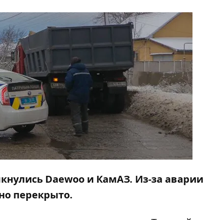
олкнулись Daewoo и КамАЗ. Из-за аварии
но перекрыто.