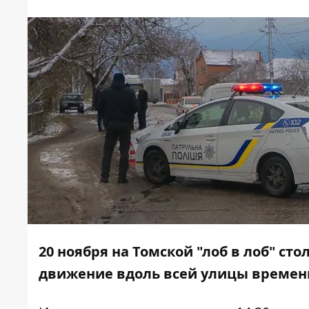
20 ноября на Томской "лоб в лоб" ст
движение вдоль всей улицы времен