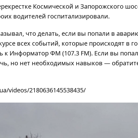
ерекрестке Космической и Запорожского шос
Троих водителей госпитализировали.
зывал, что делать, если вы попали в авари
 курсе всех событий, которые происходят в го
ь к
Информатор ФМ
(107.3 FM). Если вы попа
очь, но нет необходимых навыков — обратит
.ua/videos/2180636145538435/