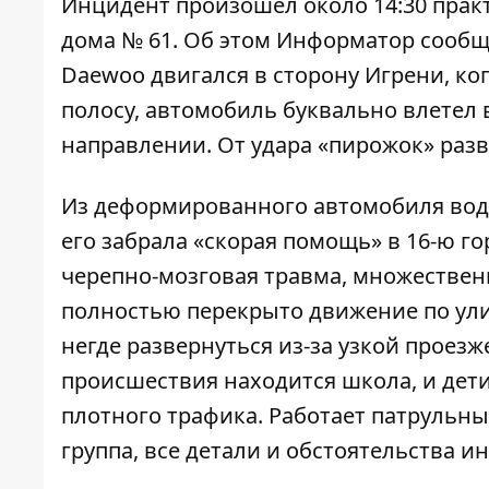
Инцидент произошел около 14:30 практ
дома № 61. Об этом
Информатор
сообща
Daewoo двигался в сторону Игрени, ко
полосу, автомобиль буквально влетел
направлении. От удара «пирожок» разв
Из деформированного автомобиля води
его забрала «скорая помощь» в 16-ю г
черепно-мозговая травма, множествен
полностью перекрыто движение по ули
негде развернуться из-за узкой проезже
происшествия находится школа, и дети
плотного трафика. Работает патрульн
группа, все детали и обстоятельства и