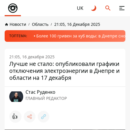
UK
Новости
Область
21:05, 16 Декабря 2025
Более 100 гривен за куб воды: в Днепре сно
ТОПТЕМА:
21:05, 16 декабря 2025
Лучше не стало: опубликовали графики
отключения электроэнергии в Днепре и
области на 17 декабря
Стаc Руденко
ГЛАВНЫЙ РЕДАКТОР
👍