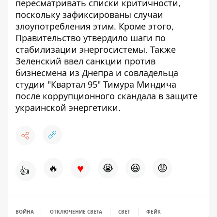
пересматривать списки критичности,
поскольку зафиксированы случаи
злоупотребления этим.
Кроме этого,
Правительство
утвердило шаги по
стабилизации энергосистемы
.
Также
Зеленский ввел санкции против
бизнесмена из Днепра и совладельца
студии "Квартал 95"
Тимура Миндича
после коррупционного скандала
в защите
украинской энергетики.
♥
🔥
😭
😆
😡
👍
ВОЙНА
ОТКЛЮЧЕНИЕ СВЕТА
СВЕТ
ФЕЙК