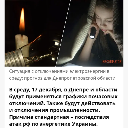
Ситуация с отключениями электроэнергии в
среду: прогноз для Днепропетровской области
В среду, 17 декабря, в Днепре и области
будут применяться графики почасовых
отключений. Также будут действовать
и отключения промышленности.
Причина стандартная – последствия
атак рф по энергетике Украины.