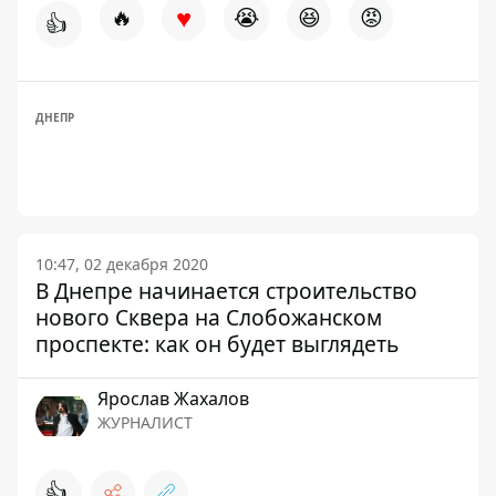
♥
🔥
😭
😆
😡
👍
ДНЕПР
10:47, 02 декабря 2020
В Днепре начинается строительство
нового Сквера на Слобожанском
проспекте: как он будет выглядеть
Ярослав Жахалов
ЖУРНАЛИСТ
👍