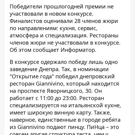
Победители прошлогодней премии не
участвовали в новом конкурсе.
Финалистов оценивали 28 членов жюри
по направлениям: кухня, сервис,
атмосфера и специализация. Рестораны
членов жюри не участвовали в конкурсе.
Об этом сообщает
Информатор
.
В конкурсе одержало победу лишь одно
заведение Днепра. Так, в номинации
"Открытие года" победил днепровский
ресторан Giannivino, который находится
на проспекте Яворницкого, 30. Он
работает с 11:00 до 23:00. Ресторан
специализируется на итальянской кухне,
имеет широкую винную карту. Также,
наверное, единственные в городе ребята
из Giannivino подают пинцу. ПиНца – это
совсем другая структура теста, чем у