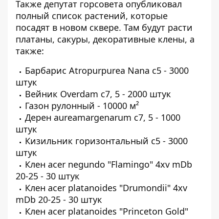
Также депутат горсовета опубликовал
полный список растений, которые
посадят в новом сквере. Там будут расти
платаны, сакуры, декоративные клены, а
также:
Барбарис Atropurpurea Nana c5 - 3000
штук
Вейник Overdam c7, 5 - 2000 штук
Газон рулонный - 10000 м²
Дерен aureamargenarum c7, 5 - 1000
штук
Кизильник горизонтальный c5 - 3000
штук
Клен acer negundo "Flamingo" 4xv mDb
20-25 - 30 штук
Клен acer platanoides "Drumondii" 4xv
mDb 20-25 - 30 штук
Клен acer platanoides "Princeton Gold"