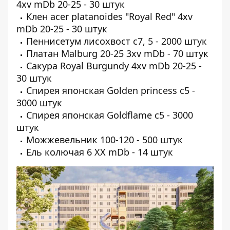
4xv mDb 20-25 - 30 штук
Клен acer platanoides "Royal Red" 4xv
mDb 20-25 - 30 штук
Пеннисетум лисохвост c7, 5 - 2000 штук
Платан Malburg 20-25 3xv mDb - 70 штук
Сакура Royal Burgundy 4xv mDb 20-25 -
30 штук
Спирея японская Golden princess c5 -
3000 штук
Спирея японская Goldflame c5 - 3000
штук
Можжевельник 100-120 - 500 штук
Ель колючая 6 XX mDb - 14 штук