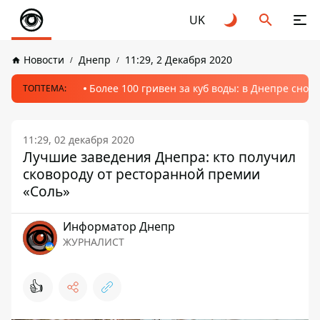
UK
Новости
Днепр
11:29, 2 Декабря 2020
Более 100 гривен за куб воды: в Днепре сно
ТОПТЕМА:
11:29, 02 декабря 2020
Лучшие заведения Днепра: кто получил
сковороду от ресторанной премии
«Соль»
Информатор Днепр
ЖУРНАЛИСТ
👍