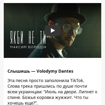
Play
Слышишь
—
Volodymy Dantes
Эта песня просто заполонила TikTok.
Слова трека пришлись по душе почти
всем украинцам: “Июль на дворе. Липнет к
спине. Божья коровка жужжит. Что ты
хочешь еще?”.