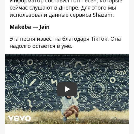
Информатор составил топ песен, которые
сейчас слушают в Днепре. Для этого мы
использовали
данные сервиса Shazam
.
Makeba — Jain
Эта песня известна благодаря TikTok. Она
надолго остается в уме.
Play