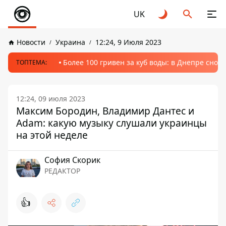
UK
Новости
Украина
12:24, 9 Июля 2023
Более 100 гривен за куб воды: в Днепре сно
ТОПТЕМА:
12:24, 09 июля 2023
Максим Бородин, Владимир Дантес и
Adam: какую музыку слушали украинцы
на этой неделе
София Скорик
РЕДАКТОР
👍