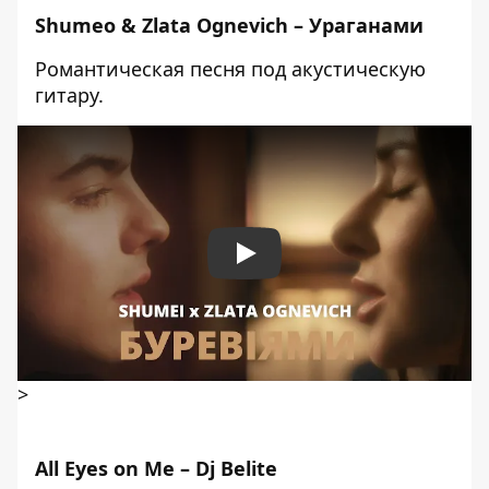
Shumeo & Zlata Ognevich – Ураганами
Романтическая песня под акустическую
гитару.
Play
>
All Eyes on Me – Dj Belite