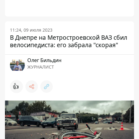
11:24, 09 июля 2023
В Днепре на Метростроевской ВАЗ сбил
велосипедиста: его забрала "скорая"
Олег Бильдин
ЖУРНАЛИСТ
👍