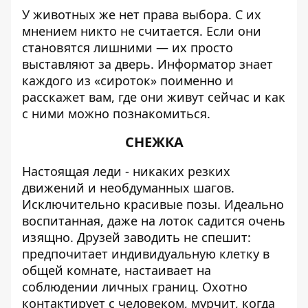
У животных же нет права выбора. С их
мнением никто не считается. Если они
становятся лишними — их просто
выставляют за дверь.
Информатор
знает
каждого из «сироток» поименно и
расскажет вам, где они живут сейчас и как
с ними можно познакомиться.
СНЕЖКА
Настоящая леди - никаких резких
движений и необдуманных шагов.
Исключительно красивые позы. Идеально
воспитанная, даже на лоток садится очень
изящно. Друзей заводить не спешит:
предпочитает индивидуальную клетку в
общей комнате, настаивает на
соблюдении личных границ. Охотно
контактирует с человеком, мурчит, когда