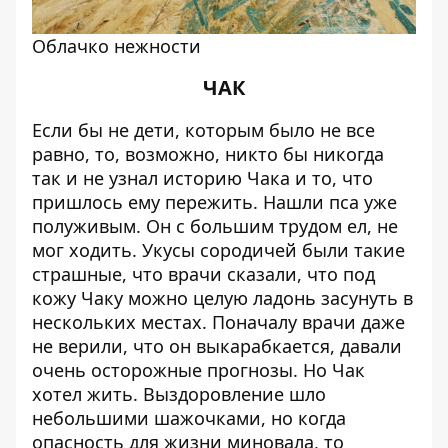
Облачко нежности
ЧАК
Если бы не дети, которым было не все
равно, то, возможно, никто бы никогда
так и не узнал историю Чака и то, что
пришлось ему пережить. Нашли пса уже
полуживым. Он с большим трудом ел, не
мог ходить. Укусы сородичей были такие
страшные, что врачи сказали, что под
кожу Чаку можно целую ладонь засунуть в
нескольких местах. Поначалу врачи даже
не верили, что он выкарабкается, давали
очень осторожные прогнозы. Но Чак
хотел жить. Выздоровление шло
небольшими шажочками, но когда
опасность для жизни миновала, то