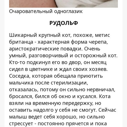
Очаровательный одноглазик
РУДОЛЬФ
Шикарный крупный кот, похоже, метис
британца - характерная форма черепа,
аристократические повадки. Очень
умный, разговорчивый и осторожный кот.
Кто-то подкинул его во двор, он месяц
сидел в цветнике и ждал своих хозяев.
Соседка, которая обещала приютить
мальчика после стерилизации,
отказалась, потому он сильно нервничал,
бросался, бился об окно и кусался. Кота
взяли на временную передержку, но
оставить надолго у себя не смогут. Сейчас
малыш ведет себя хорошо, но сильно
стрессует - постоянно прячется и пока