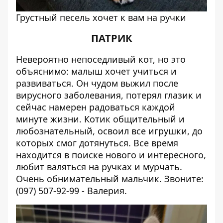
Грустный песель хочет к вам на ручки
ПАТРИК
Невероятно непоседливый кот, но это
объяснимо: малыш хочет учиться и
развиваться. Он чудом выжил после
вирусного заболевания, потерял глазик и
сейчас намерен радоваться каждой
минуте жизни. Котик общительный и
любознательный, освоил все игрушки, до
которых смог дотянуться. Все время
находится в поиске нового и интересного,
любит валяться на ручках и мурчать.
Очень обнимательный мальчик. Звоните:
(097) 507-92-99 - Валерия.