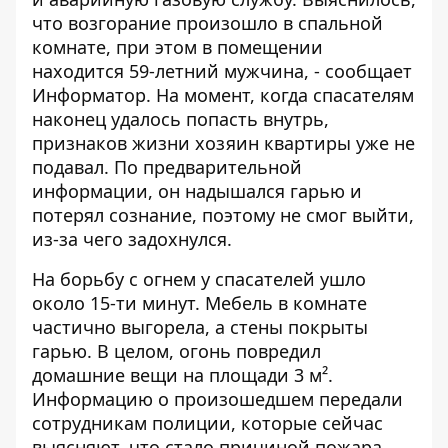
что возгорание произошло в спальной
комнате, при этом в помещении
находится 59-летний мужчина, - сообщает
Информатор
. На момент, когда спасателям
наконец удалось попасть внутрь,
признаков жизни хозяин квартиры уже не
подавал. По предварительной
информации, он надышался гарью и
потерял сознание, поэтому не смог выйти,
из-за чего задохнулся.
На борьбу с огнем у спасателей ушло
около 15-ти минут. Мебель в комнате
частично выгорела, а стены покрыты
гарью. В целом, огонь повредил
домашние вещи на площади 3 м².
Информацию о произошедшем передали
сотрудникам полиции, которые сейчас
выясняют, что стало причиной пожара.