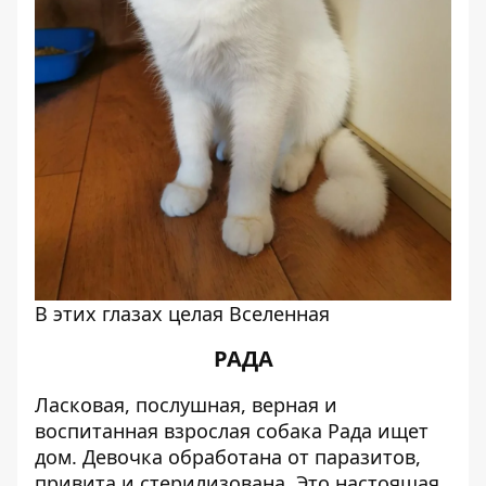
В этих глазах целая Вселенная
РАДА
Ласковая, послушная, верная и
воспитанная взрослая собака Рада ищет
дом. Девочка обработана от паразитов,
привита и стерилизована. Это настоящая