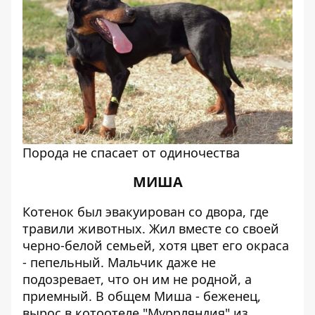
Порода не спасает от одиночества
МИША
Котенок был эвакуирован со двора, где
травили животных. Жил вместе со своей
черно-белой семьей, хотя цвет его окраса
- пепельный. Мальчик даже не
подозревает, что он им не родной, а
приемный. В общем Миша - беженец,
вырос в котоотеле "Муррляндия" из