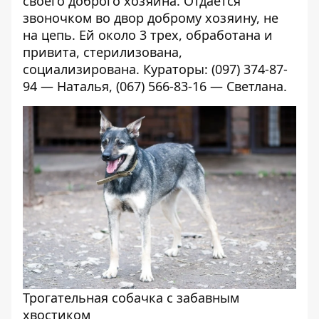
своего доброго хозяина. Отдается
звоночком во двор доброму хозяину, не
на цепь. Ей около 3 трех, обработана и
привита, стерилизована,
социализирована. Кураторы: (097) 374-87-
94 — Наталья, (067) 566-83-16 — Светлана.
Трогательная собачка с забавным
хвостиком