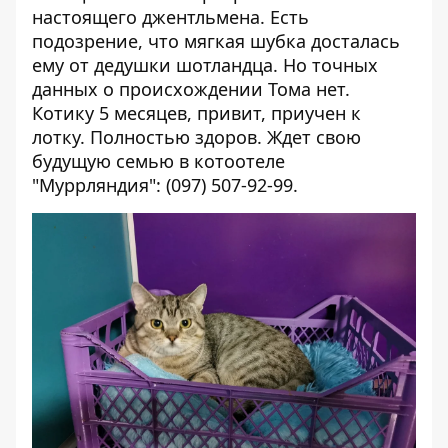
настоящего джентльмена. Есть
подозрение, что мягкая шубка досталась
ему от дедушки шотландца. Но точных
данных о происхождении Тома нет.
Котику 5 месяцев, привит, приучен к
лотку. Полностью здоров. Ждет свою
будущую семью в котоотеле
"Муррляндия": (097) 507-92-99.