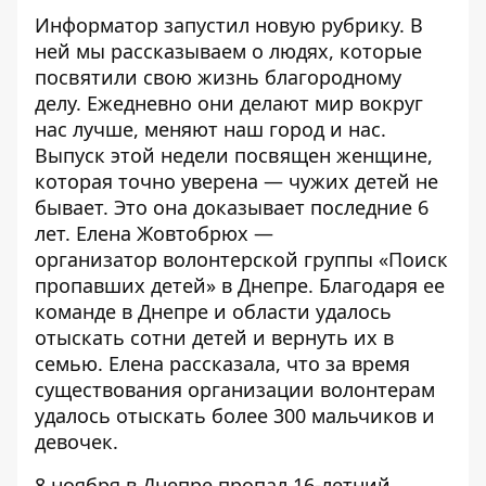
Информатор
запустил новую рубрику. В
ней мы рассказываем о людях, которые
посвятили свою жизнь благородному
делу. Ежедневно они делают мир вокруг
нас лучше, меняют наш город и нас.
Выпуск этой недели посвящен женщине,
которая точно уверена — чужих детей не
бывает
. Это она доказывает последние 6
лет.
Елена Жовтобрюх
—
организатор
волонтерской группы «Поиск
пропавших детей»
в Днепре. Благодаря ее
команде в Днепре и области удалось
отыскать сотни детей и вернуть их в
семью. Елена рассказала, что за время
существования организации волонтерам
удалось отыскать более 300 мальчиков и
девочек.
8 ноября в Днепре пропал 16-летний