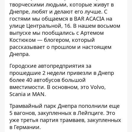
творческими людьми, которые живут в
Днепре, любят и делают его лучше. С
гостями мы общаемся в BAR ACACIA на
улице Центральной, 16. В нашем восьмом
выпуске мы пообщались
с Артемом
Костюком — блогером, который
рассказывает о прошлом и настоящем
Днепра
.
Городские автопредприятия за
прошедшие 2 недели привезли
в Днепр
более 40 автобусов большой
вместимости
. В основном, это Volvo,
Scania и MAN.
Трамвайный парк Днепра пополнили
еще
5 вагонов, закупленных в Лейпциге
. Это
уже третья партия трамваев, закупленных
в Германии.