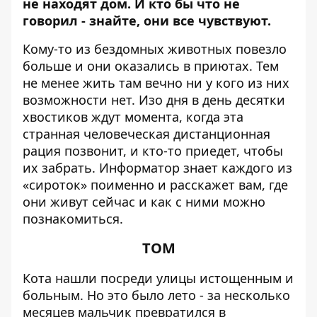
не находят дом. И кто бы что не
говорил - знайте, они все чувствуют.
Кому-то из бездомных животных повезло
больше и они оказались в приютах. Тем
не менее жить там вечно ни у кого из них
возможности нет. Изо дня в день десятки
хвостиков ждут момента, когда эта
странная человеческая дистанционная
рация позвонит, и кто-то приедет, чтобы
их забрать.
Информатор
знает каждого из
«сироток» поименно и расскажет вам, где
они живут сейчас и как с ними можно
познакомиться.
ТОМ
Кота нашли посреди улицы истощенным и
больным. Но это было лето - за несколько
месяцев мальчик превратился в