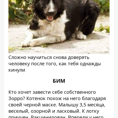
Сложно научиться снова доверять
человеку после того, как тебя однажды
кинули
БИМ
Кто хочет завести себе собственного
Зорро? Котенок похож на него благодаря
своей черной маске. Малышу 3,5 месяца,
веселый, озорной и ласковый. К лотку
приучен. Вакцинирован. Впереди у него