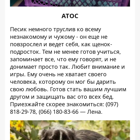
АТОС
Песик немного труслив ко всему
незнакомому и чужому - он еще не
повзрослел и ведет себя, как щенок-
подросток. Тем не менее готов учиться,
запоминает все, что ему говорят, и не
донимает просто так. Любит внимание и
игры. Ему очень не хватает своего
человека, которому он мог бы дарить
свою любовь. Готов стать вашим лучшим
другом и защищать вас ото всех бед.
Приезжайте скорее знакомиться: (097)
818-29-78, (066) 180-83-66 — Лена.