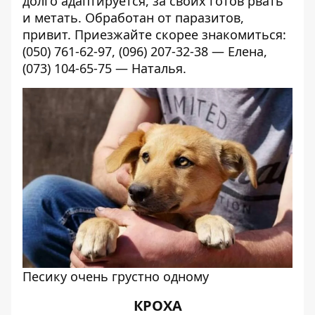
долго адаптируется, за своих готов рвать
и метать. Обработан от паразитов,
привит. Приезжайте скорее знакомиться:
(050) 761-62-97, (096) 207-32-38 — Елена,
(073) 104-65-75 — Наталья.
Песику очень грустно одному
КРОХА