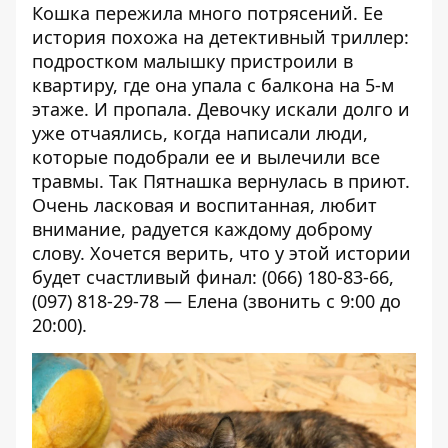
Кошка пережила много потрясений. Ее
история похожа на детективный триллер:
подростком малышку пристроили в
квартиру, где она упала с балкона на 5-м
этаже. И пропала. Девочку искали долго и
уже отчаялись, когда написали люди,
которые подобрали ее и вылечили все
травмы. Так Пятнашка вернулась в приют.
Очень ласковая и воспитанная, любит
внимание, радуется каждому доброму
слову. Хочется верить, что у этой истории
будет счастливый финал: (066) 180-83-66,
(097) 818-29-78 — Елена (звонить с 9:00 до
20:00).