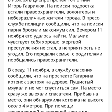
Игорь Гаврилюк. На поиски подростка
встали правоохранители, волонтеры и
небезразличные жители города. В пресс-
службе полиции сообщили, что на поиски
парня бросили максимум сил.
Вечером 11
ноября его удалось найти
. Мальчик
чувствует себя хорошо, жертвой
преступления не стал, в неприятность не
угодил. Его передали семье, с родителями
пообщались правоохранители.
В среду, 11 ноября, в службу спасения
сообщили, что на проспекте Гагарина
котенок застрял на дереве. Пушистый
мяукал и не мог спуститься сам. На место
сразу же выехали спасатели. Прибыв на
место, они обнаружили котенка на высоте
около 4 метров. При помощи
трехколенной выдвижной лестницы