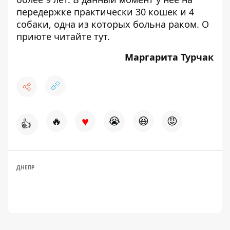
передержке практически 30 кошек и 4
собаки, одна из которых больна раком. О
приюте читайте
тут
.
Маргарита Турчак
♥
🔥
😭
😆
😡
👍
ДНЕПР