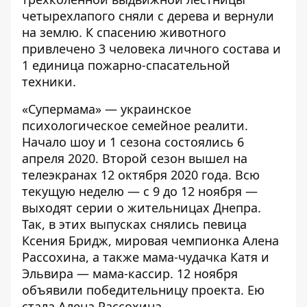
четырехлапого сняли с дерева и вернули
на землю
. К спасению животного
привлечено 3 человека личного состава и
1 единица пожарно-спасательной
техники.
«Супермама» — украинское
психологическое семейное реалити.
Начало шоу и 1 сезона состоялись 6
апреля 2020. Второй сезон вышел на
телеэкранах 12 октября 2020 года. Всю
текущую неделю — с 9 до 12 ноября —
выходят серии о жительницах Днепра.
Так, в этих выпусках снялись певица
Ксения Бридж, мировая чемпионка Алена
Рассохина, а также мама-чудачка Катя и
Эльвира — мама-кассир.
12 ноября
объявили победительницу проекта. Ею
стала Алена Рассохина
.