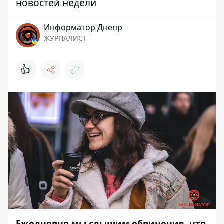
новостей недели
Информатор Днепр
ЖУРНАЛИСТ
👍
Ежедневно мы слышим обвинения, что