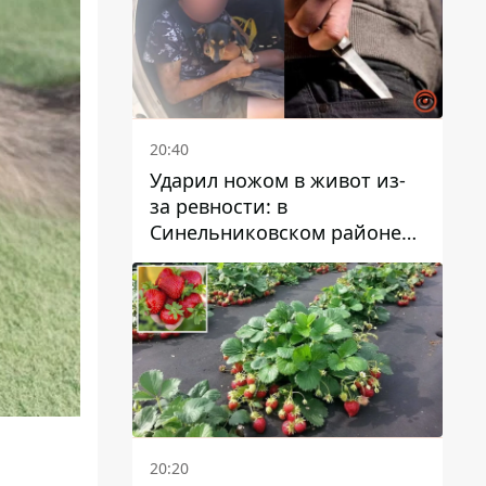
20:40
Ударил ножом в живот из-
за ревности: в
Синельниковском районе
задержали 49-летнего
мужчину за убийство
20:20