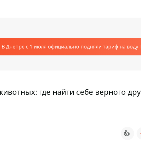
В Днепре с 1 июля официально подняли тариф на воду п
вотных: где найти себе верного дру
👍