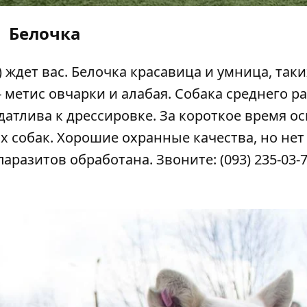
Белочка
) ждет вас. Белочка красавица и умница, таки
метис овчарки и алабая. Собака среднего ра
датлива к дрессировке. За короткое время о
х собак. Хорошие охранные качества, но нет
аразитов обработана. Звоните: (093) 235-03-7