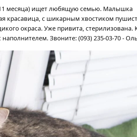
(11 месяца) ищет любящую семью. Малышка
стая красавица, с шикарным хвостиком пушис
дикого окраса.
Уже привита, стерилизована. 
 наполнителем. Звоните: (093) 235-03-70 - Оль