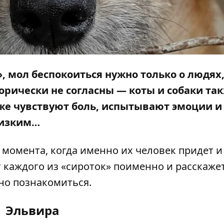
», мол беспокоиться нужно только о людях
орически не согласны — коты и собаки та
кже чувствуют боль, испытывают эмоции и
лизким…
т момента, когда именно их человек придет и
 каждого из «сироток» поименно и расскажет
жно познакомиться.
Эльвира