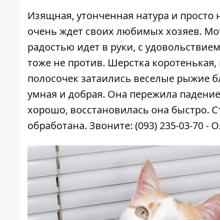
Изящная, утонченная натура и просто 
очень ждет своих любимых хозяев. Мот
радостью идет в руки, с удовольствие
тоже не против. Шерстка коротенькая,
полосочек затаились веселые рыжие 
умная и добрая. Она пережила падение
хорошо, восстановилась она быстро. С
обработана. Звоните: (093) 235-03-70 - О