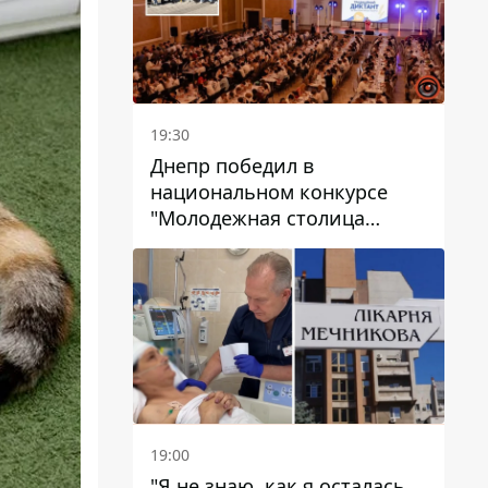
19:30
Днепр победил в
национальном конкурсе
"Молодежная столица
Украины – 2026"
19:00
"Я не знаю, как я осталась