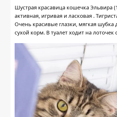
Шустрая красавица кошечка Эльвира 
активная, игривая и ласковая . Тигри
Очень красивые глазки, мягкая шубка 
сухой корм. В туалет ходит на лоточек с