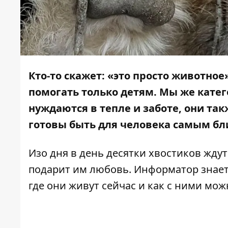
Кто-то скажет: «это просто животное
помогать только детям. Мы же катег
нуждаются в тепле и заботе, они та
готовы быть для человека самым б
Изо дня в день десятки хвостиков жду
подарит им любовь.
Информатор
знает
где они живут сейчас и как с ними мо