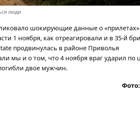
ься люди
бликовало шокирующие данные о «прилетах»
ти 1 ноября, как отреагировали и в 35-й бри
tate
продвинулась в районе Приволья
али мы и о том, что 4 ноября враг ударил по 
погибли двое мужчин
.
Фото