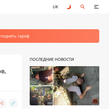
UK
т поднять тариф
ПОСЛЕДНИЕ НОВОСТИ
в,