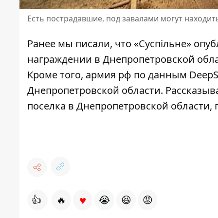
Есть пострадавшие, под завалами могут находит
Ранее мы писали, что
«Суспільне» опу
награждении в Днепропетровской облас
Кроме того, армия рф по данным DeepS
Днепропетровской области
. Рассказыв
поселка в Днепропетровской области,
♥
👍
🔥
😭
😆
😡