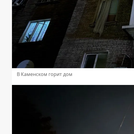
В Каменском горит дом