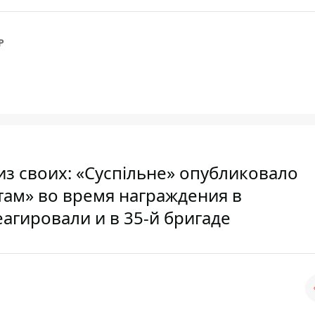
Р
 из своих: «Суспільне» опубликовало
ам» во время награждения в
агировали и в 35-й бригаде