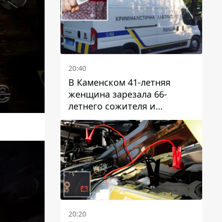
20:40
В Каменском 41-летняя
женщина зарезала 66-
летнего сожителя и
пыталась обмануть
полицейских
20:20