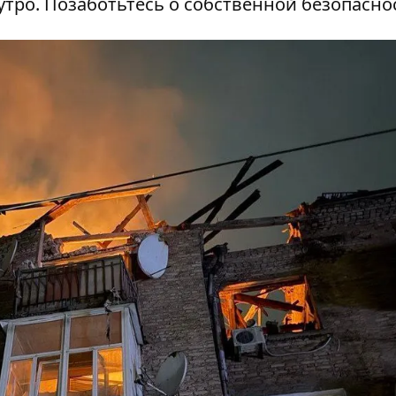
ро. Позаботьтесь о собственной безопасно