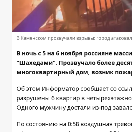
В Каменском прозвучали взрывы: город атакова
В ночь с 5 на 6 ноября россияне мас
"Шахедами". Прозвучало более десят
многоквартирный дом, возник пожар
Об этом Информатор сообщает
со ссыл
разрушены 6 квартир в четырехэтажно
Одного мужчину достали из-под завало
По состоянию на 0:58 воздушная трев