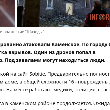
ли вражеские "Шахеды"
сированно атаковали Каменское. По городу
ка взрывов. Один из дронов попал в
. Под завалами могут находиться люди.
кой на сайт Sobitie
. Предварительно полнос
м доме, в общей сложности 16 - повреждены.
в. На месте работают медики, полиция, спас
ога в Каменском районе продолжается. Ожид