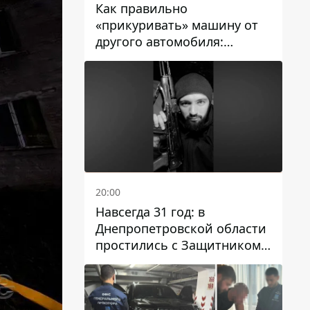
Как правильно
«прикуривать» машину от
другого автомобиля:
инструкция для водителей
20:00
Навсегда 31 год: в
Днепропетровской области
простились с Защитником
Александром Репиным