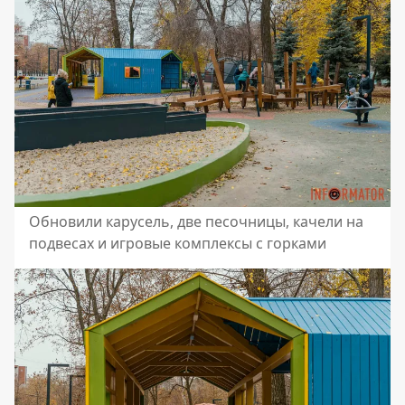
Обновили карусель, две песочницы, качели на
подвесах и игровые комплексы с горками