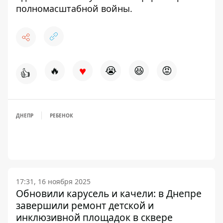
полномасштабной войны
.
♥
🔥
😭
😆
😡
👍
ДНЕПР
РЕБЕНОК
17:31, 16 ноября 2025
Обновили карусель и качели: в Днепре
завершили ремонт детской и
инклюзивной площадок в сквере