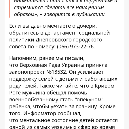
внимательно относится к поручениям и
стремится сделать все наилучшим
образом», – говорится в публикации.
Если вы давно мечтаете о дочери,
обратитесь в департамент социальной
политики Днепровского городского
совета по номеру:
(066) 973-22-76
.
Напомним, ранее мы писали,
что
Верховная Рада Украины приняла
законопроект №13532
. Он усиливает
поддержку семей с детьми и работающих
родителей. Также читайте, что
в Кривом
Роге мужчина обещал помочь
военнообязанному стать "опекуном"
ребенка, чтобы уехать за границу
. Кроме
того, Информатор сообщал,
что
ментальное состояние детей остается
одной из самых уязвимых сфер во время