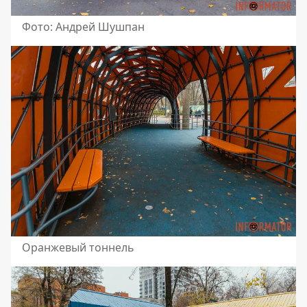
Фото: Андрей Шушпан
Оранжевый тоннель