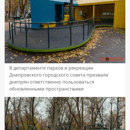
В департаменте парков и рекреации
Днепровского городского совета призвали
днепрян ответственно пользоваться
обновленными пространствами