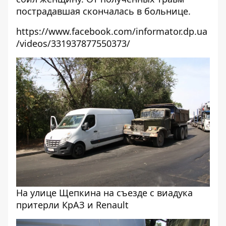
пострадавшая скончалась в больнице.
https://www.facebook.com/informator.dp.ua
/videos/331937877550373/
На улице Щепкина на съезде с виадука
притерли КрАЗ и Renault