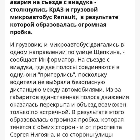
авария на съезде с виадука -
столкнулись КрАЗ и грузовой
микроавтобус Renault, в результате
которой образовалась огромная
пробка.
И грузовик, и микроавтобус двигались в
одном направлении по улице Щепкина, -
сообщает
Информатор
. На съезде с
виадука, где две полосы соединяются в
одну, они "притерлись", поскольку
водители не выбрали безопасную
дистанцию между автомобилями. Из-за
габаритов единственная полоса движения
оказалась перекрыта и объезд возможен
только по встречной. В результате этого
образовалась огромная пробка, которая
тянется с обеих сторон - и от проспекта
Сергея Нигояна, и со стороны улицы