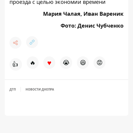
проезда с целью экономии времени
Мария Чалая, Иван Вареник
Фото: Денис Чубченко
♥
🔥
😭
😆
😡
👍
ДТП
НОВОСТИ ДНЕПРА