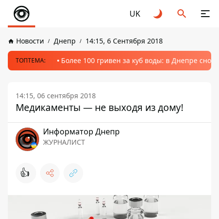
UK
Новости
Днепр
14:15, 6 Сентября 2018
Более 100 гривен за куб воды: в Днепре сно
ТОПТЕМА:
14:15, 06 сентября 2018
Медикаменты — не выходя из дому!
Информатор Днепр
ЖУРНАЛИСТ
👍