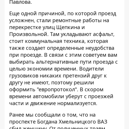
Павлова.
Еще одной причиной, по которой проезд
усложнен, стали ремонтные работы на
перекрестке улиц Щепкина и
Произвольной. Там укладывают асфальт,
стоит коммунальная техника, которая
также создает определенные неудобства
при проезде. В связи с этим советуем вам
выбирать альтернативные пути проезда с
целью экономии времени. Водители
грузовиков никаких претензий друг к
другу не имеют, поэтому решили
оформить "европротокол". В скором
времени автомобили уберут с проезжей
части и движение нормализуется.
Ранее мы сообщали о том, что
на
проспекте Богдана Хмельницкого ВАЗ
сбил женщину
. От полученных травм