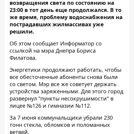
возвращения света по состоянию на
23:00 в тот день еще продолжался. В то
же время, проблему водоснабжения на
пострадавших жилмассивах уже
решили.
Об этом сообщает Информатор со
ссылкой на мэра Днепра
Бориса
Филатова
.
Энергетики продолжают работать, чтобы
все обесточенные абоненты снова были
со светом. Мэр все же советует держать
устройства заряженными. Для этого город
развернул "пункты несокрушимости" в
лицее №126 и гимназии №112.
За 7 июня коммунальщики убрали 230
тонн стекла, обломков и поломанных
ветвей.