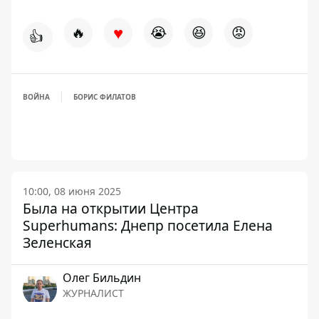
♥
🔥
😭
😆
😡
👍
ВОЙНА
БОРИС ФИЛАТОВ
10:00, 08 июня 2025
Была на открытии Центра
Superhumans: Днепр посетила Елена
Зеленская
Олег Бильдин
ЖУРНАЛИСТ