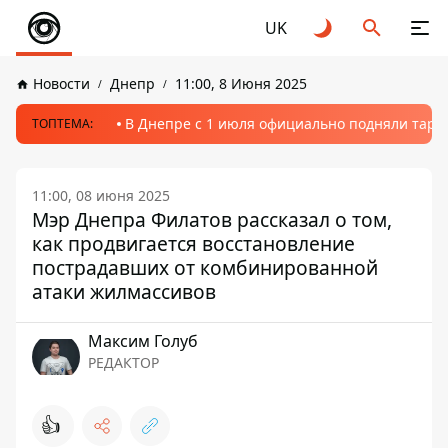
UK
Новости
Днепр
11:00, 8 Июня 2025
В Днепре с 1 июля официально подняли тариф
ТОПТЕМА:
11:00, 08 июня 2025
Мэр Днепра Филатов рассказал о том,
как продвигается восстановление
пострадавших от комбинированной
атаки жилмассивов
Максим Голуб
РЕДАКТОР
👍