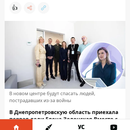
👍
В новом центре будут спасать людей,
пострадавших из-за войны
В Днепропетровскую область приехала
первая леди Елена Зеленская Вместе с
ней в Днепре открыли второй в